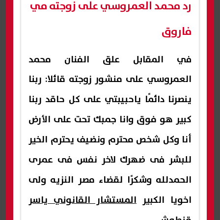
رد محمد العمروسي على زوجته مي
فاروق
في المقابل علق الفنان محمد
العمروسي على منشور زوجته قائلا:
ربنا
ينصرنا دائمًا ياحبيبتي على كل حاقد ربنا
كبير هو فوق وانا جمبك تحت على الأرض
أنا وكل شخص محترم ونضيف يحترم الخير
للبشر فى ضهرك لاخر نفس فى عمرى
الحمدلله وشكرًا لقضاء مصر النزيه ولى
اخويا الكبير
المستشار القانوني ياسر