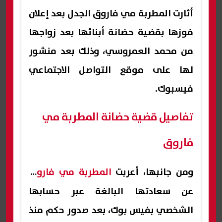
أثارت المطربة مي فاروق الجدل بعد إعلان
فوزها بقضية حضانة أبنائها بعد زواجها
من محمد العمروسي، وذلك بعد منشور
لها على موقع التواصل الاجتماعي
فيسبوك.
تفاصيل قضية حضانة المطربة مي
فاروق
ومن جانبها، أعربت
المطربة مي فاروق
عن سعادتها البالغة عبر حسابها
الشخصي بفيس بوك، بعد صدور حكم منذ