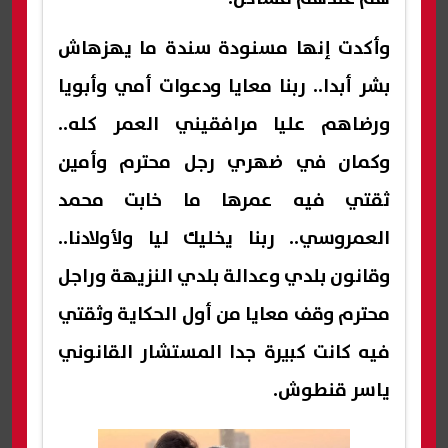
وأكدت إنها مسنودة سندة ما يهزهاش
بشر أبدا.. ربنا معايا ودعوات أمي وأبويا
ورضاهم عليا مرافقيني العمر كله..
وكمان في ضهري رجل محترم وأمين
ثقتي فيه عمرها ما خابت محمد
العمروسي.. ربنا يخليك ليا ولأولادنا..
وقانون بلدي وعدالة بلدي النزيهة وراجل
محترم وقف معايا من أول الحكاية وثقتي
فيه كانت كبيرة جدا المستشار القانوني
ياسر قنطوش.