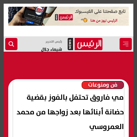
رئيس التحرير
شيماء جلال
فن ومنوعات
مي فاروق تحتفل بالفوز بقضية
حضانة أبنائها بعد زواجها من محمد
العمروسي