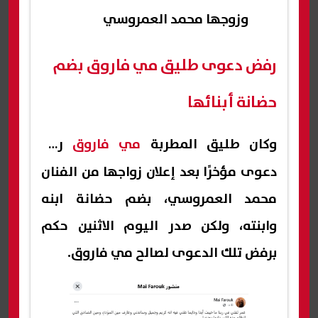
وزوجها محمد العمروسي
رفض دعوى طليق مي فاروق بضم
حضانة أبنائها
وكان طليق المطربة
مي فاروق
رفع
دعوى مؤخرًا بعد إعلان زواجها من الفنان
محمد العمروسي، بضم حضانة ابنه
وابنته، ولكن صدر اليوم الاثنين حكم
برفض تلك الدعوى لصالح مي فاروق.