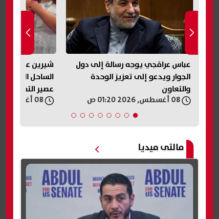
عباس عراقجي يوجه رسالة إلى دول
شيرين عبد الوه
الجوار ويدعو إلى تعزيز الوحدة
الساحل الشمالي:
والتعاون
عصير التفاح ده..
08 أغسطس, 2026 01:20 ص
08 أغسطس, 2026 01:18 ص
تانية؟»
مالتى ميديا