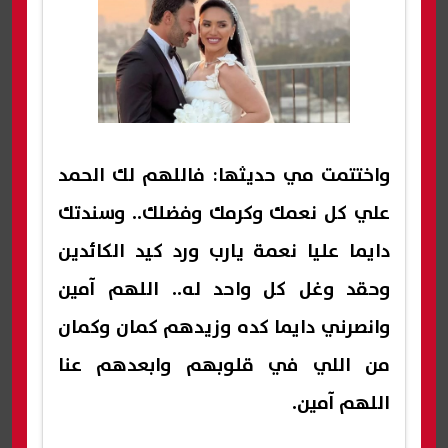
واختتمت مي حديثها: فاللهم لك الحمد
علي كل نعمك وكرمك وفضلك.. وسندتك
دايما عليا نعمة يارب ورد كيد الكائدين
وحقد وغل كل واحد له.. اللهم آمين
وانصرني دايما كده وزيدهم كمان وكمان
من اللي في قلوبهم وابعدهم عنا
اللهم آمين.