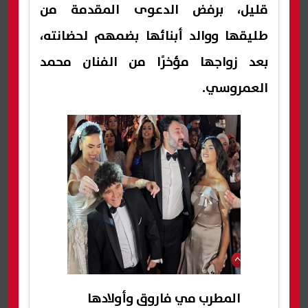
قليل، برفض الدعوى المقدمة من
طليقها ووالد أبنائها بضمهم لحضانته،
بعد زواجها مؤخرًا من الفنان محمد
العمروسي.
المطرب مي فاروق وأولادها