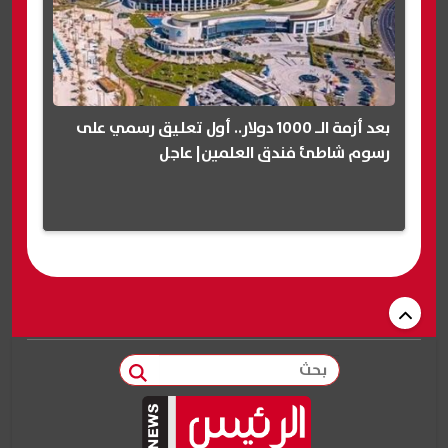
بعد أزمة الـ 1000 دولار.. أول تعليق رسمي على
رسوم شاطئ فندق العلمين| عاجل
بحث