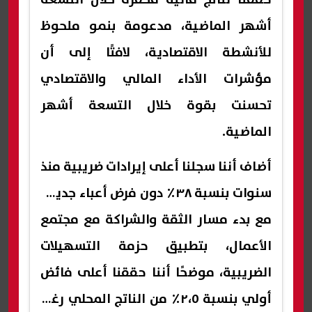
أشهر الماضية، مدعومة بنمو ملحوظ
للأنشطة الاقتصادية، لافتًا إلى أن
مؤشرات الأداء المالي والاقتصادي
تحسنت بقوة خلال التسعة أشهر
الماضية.
أضاف أننا سجلنا أعلى إيرادات ضريبية منذ
سنوات بنسبة ٣٨٪ دون فرض أعباء جديدة
مع بدء مسار الثقة والشراكة مع مجتمع
الأعمال، بتطبيق حزمة التسهيلات
الضريبية، موضحًا أننا حققنا أعلى فائض
أولي بنسبة ٢،٥٪ من الناتج المحلي رغم