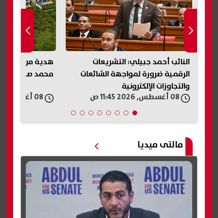
النائب أحمد جبيلي: التشريعات
هدية من رجل أعما
الرقمية ضرورة لمواجهة الشائعات
محمد صلاح في ط
والتجاوزات الإلكترونية
08 أغسطس, 2026 11:45 ص
08 أغسطس, 2026 11:41 ص
مالتى ميديا