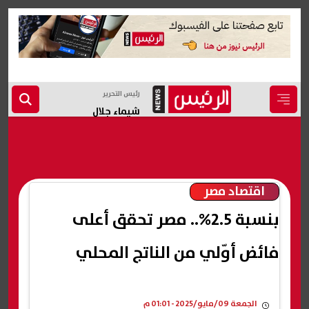
رئيس التحرير
شيماء جلال
اقتصاد مصر
بنسبة 2.5%.. مصر تحقق أعلى
فائض أوّلي من الناتج المحلي
الجمعة 09/مايو/2025 - 01:01 م