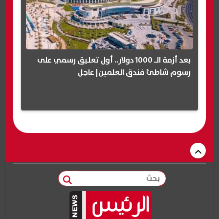
بعد أزمة الـ 1000 دولار.. أول تعليق رسمي على
رسوم شاطئ فندق العلمين| عاجل
بحث