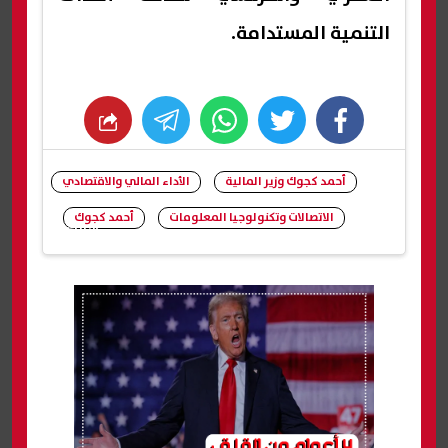
التنمية المستدامة.
whats
twitter
facebook
أحمد كجوك وزير المالية
الأداء المالي والاقتصادي
الاتصالات وتكنولوجيا المعلومات
أحمد كجوك
شارك