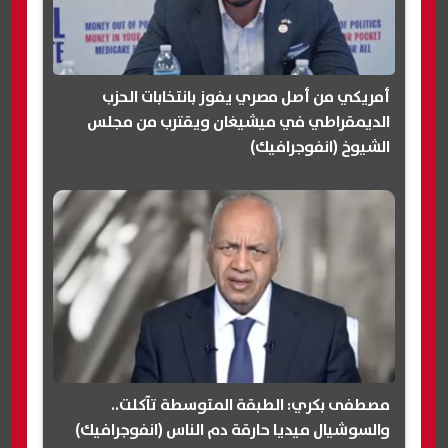
أمريكي من أصل مصري يفوز بانتخابات الحزب
الديمقراطي في ميشيغان ويقترب من مجلس
الشيوخ (انفوجرافيك)
مصطفى بكري: الطبقة المتوسطة تآكلت..
والسوشيال ميديا حارقة دم الناس (انفوجرافيك)