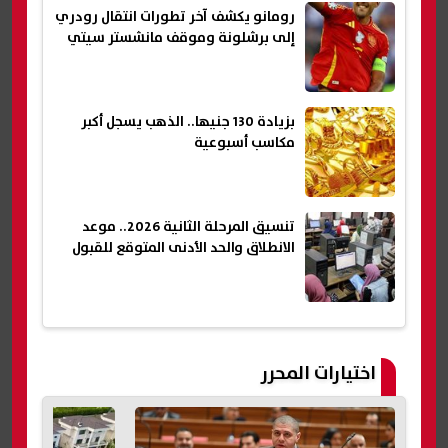
رومانو يكشف آخر تطورات انتقال رودري
إلى برشلونة وموقف مانشستر سيتي
بزيادة 130 جنيها.. الذهب يسجل أكبر
مكاسب أسبوعية
تنسيق المرحلة الثانية 2026.. موعد
الانطلاق والحد الأدنى المتوقع للقبول
اختيارات المحرر