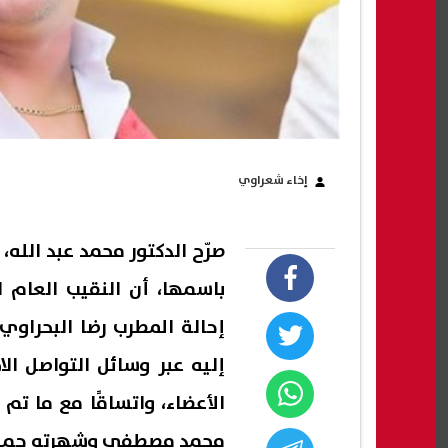
إخاء شعراوي
صرّح الدكتور محمد عبد الله
باسمها، أن النقيب العام 
إحالة المطرب رضا البحراو
إليه عبر وسائل التواصل الا
الأعضاء، واتساقًا مع ما تم
محمد مصطفي وشهرته حمو ب