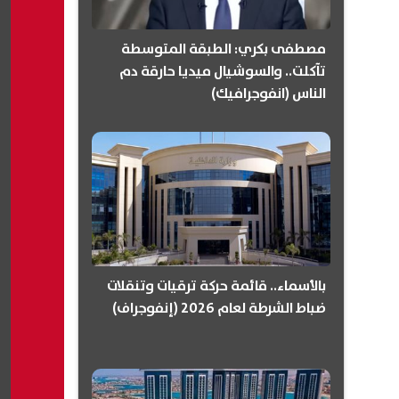
مصطفى بكري: الطبقة المتوسطة
تآكلت.. والسوشيال ميديا حارقة دم
الناس (انفوجرافيك)
بالأسماء.. قائمة حركة ترقيات وتنقلات
ضباط الشرطة لعام 2026 (إنفوجراف)