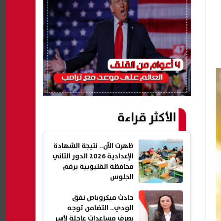
الأكثر قراءة
ظهرت الآن.. نتيجة الشهادة
الإعدادية 2026 الدور الثاني
محافظة القليوبية برقم
الجلوس
حادث ميكروباص نفق
الودي.. التضامن توجه
بصرف مساعدات عاجلة لأسر