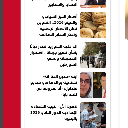
الضحايا والمصابين
أسعار الخبز السياحي
والفينو 2026.. التموين
تعلن الأسعار الرسمية
وتحذر المخابز المخالفة
الداخلية السورية تصدر بيانًا
بشأن تفجير جرمانا.. استمرار
التحقيقات وتعقب
المتورطين
ابنة «مذيع الجنازات»
تستغيث بوالدها في فيديو
متداول: «أنا محرومة من
كلمة بابا»
ظهرت الآن.. نتيجة الشهادة
الإعدادية الدور الثاني 2026
بالبحيرة