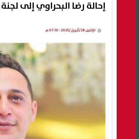
إحالة رضا البحراوي إلى لجن
الإثنين 28/أبريل/2025 - 07:10 م