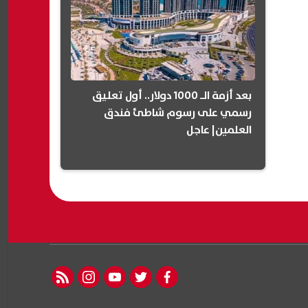
بعد أزمة الـ 1000 دولار.. أول تعليق
رسمي على رسوم شاطئ فندق
العلمين| عاجل
rss feed
instagram
youtube
twitter
facebook