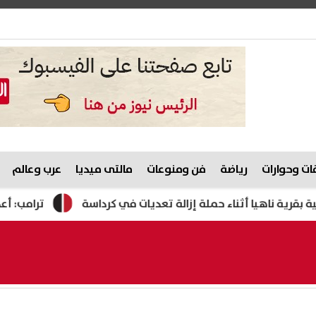
ت وحوارات
رياضة
فن ومنوعات
مالتى ميديا
عرب وعالم
هيا أثناء حملة إزالة تعديات في كرداسة
ترامب: أعدت بناء ا