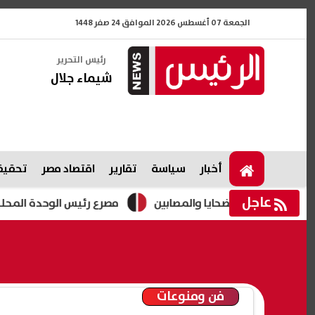
الجمعة 07 أغسطس 2026 الموافق 24 صفر 1448
رئيس التحرير
شيماء جلال
أخبار
سياسة
تقارير
اقتصاد مصر
تحقيقا
عاجل
 لأسر الضحايا والمصابين
مصرع رئيس الوحدة المحلية بقرية نا
فن ومنوعات