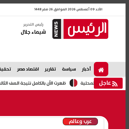
الأحد 09 أغسطس 2026 الموافق 26 صفر 1448
رئيس التحرير
شيماء جلال
أخبار
سياسة
تقارير
اقتصاد مصر
تحقيقا
عاجل
 المجالس المحلية
ظهرت الآن بالكامل نتيجة الصف الثالث الإعدادي ا
عرب وعالم