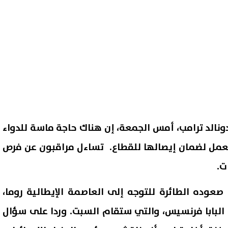
دونالد ترامب، أمس الجمعة، إن هناك حاجة ماسة للدواء
 تعمل لضمان إيصالها للقطاع. تساءل مراقبون عن فرص
ت.
عوده الطائرة للتوجه إلى العاصمة الإيطالية روما،
البابا فرنسيس، والتي ستقام السبت. وردا على سؤال