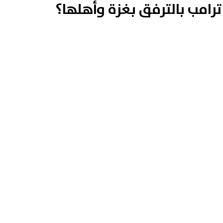
رامب بالترفق بغزة وأهلها؟