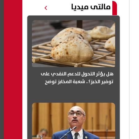
مالتى ميديا
هل يؤثر التحول للدعم النقدي على
توفير الخبز؟.. شعبة المخابز توضح