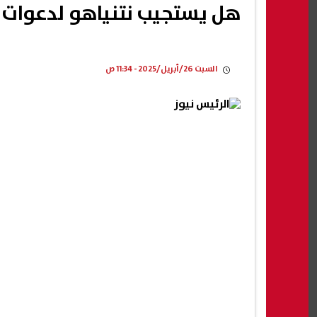
هل يستجيب نتنياهو لدعوات ت
السبت 26/أبريل/2025 - 11:34 ص