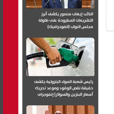
النائب إيهاب منصور يكشف أبرز
التشريعات المطروحة على طاولة
مجلس النواب (انفوجرافيك)
رئيس شعبة المواد البترولية يكشف
حقيقة نقص الوقود وموعد تحريك
أسعار البنزين والسولار| إنفوجراف