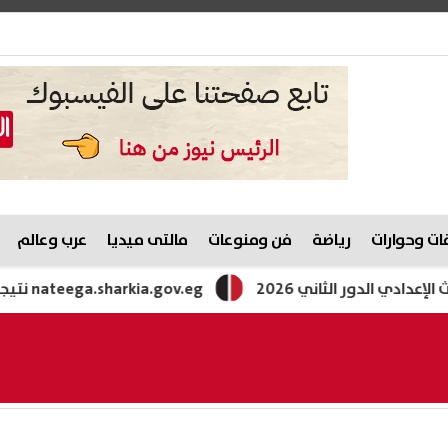
ت وحوارات
رياضة
فن ومنوعات
مالتى ميديا
عرب وعالم
لدور الثاني 2026
nateega.sharkia.gov.eg نتيجة الشهادة الإعدادية محافظة الشرقية الدور الثاني بالاسم ورقم الجلوس 2026