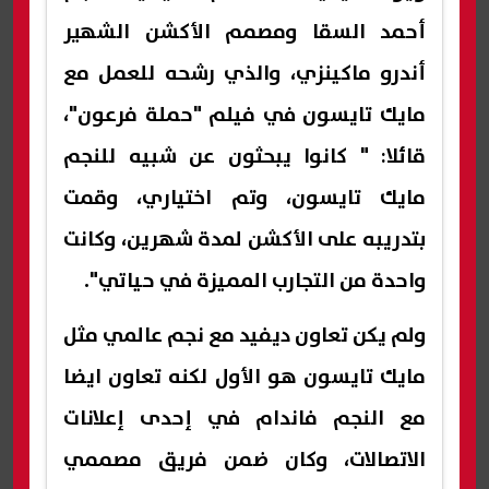
أحمد السقا ومصمم الأكشن الشهير
أندرو ماكينزي، والذي رشحه للعمل مع
مايك تايسون في فيلم "حملة فرعون"،
قائلا: " كانوا يبحثون عن شبيه للنجم
مايك تايسون، وتم اختياري، وقمت
بتدريبه على الأكشن لمدة شهرين، وكانت
واحدة من التجارب المميزة في حياتي".
ولم يكن تعاون ديفيد مع نجم عالمي مثل
مايك تايسون هو الأول لكنه تعاون ايضا
مع النجم فاندام في إحدى إعلانات
الاتصالات، وكان ضمن فريق مصممي