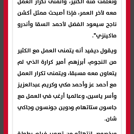
وتعلمت منه الكثير، وأتمنى تكرار العمل
معه لأخر العمر، فإذا أصبحت ممثل أكشن
ناجح سيعود الفضل لأحمد السقا وأندرو
ماكينزي".
ويقول ديفيد أنه يتمنى العمل مع الكثير
من النجوم، أبرزهم أمير كرارة الذي لم
يتعاون معه مسبقا، ويتمنى تكرار العمل
مع أحمد عز وأحمد مكي وكريم عبدالعزيز
وأسر ياسين، وعالميا أرغب في العمل مع
جاسون ستاتهام ودوين جونسون وجاكي
شان.
وبخصوص انتهائه من تصوير فيلم بطولة