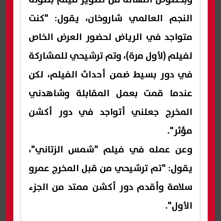
النجم العالمي شاروخان، يقول: "كنت
متواجد في الرياض لحضور العرض الخاص
لفيلم (لأول مرة)، وتم ترشيحي للمشاركة
في دور بسيط ضمن أحداث الفيلم، لكن
عندما قمت بعمل المقابلة وشاهدني
المخرج جعلني أتواجد في دور أكشن
مؤثر".
وعن عمله في فيلم "شمس الزتاني"،
يقول: "تم ترشيحي من قبل المخرج عمرو
سلامة وأقدم دور أكشن ممتد من الجزء
الأول".