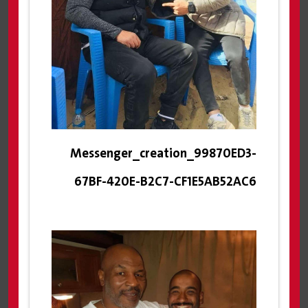
Messenger_creation_99870ED3-
67BF-420E-B2C7-CF1E5AB52AC6