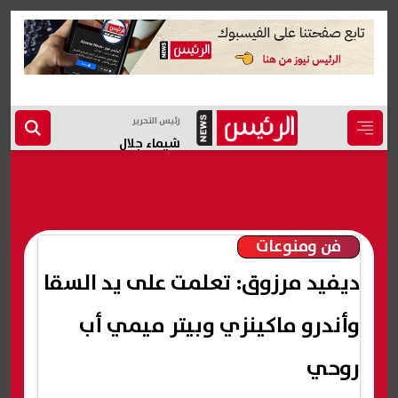
رئيس التحرير
شيماء جلال
فن ومنوعات
ديفيد مرزوق: تعلمت على يد السقا
وأندرو ماكينزي وبيتر ميمي أب
روحي