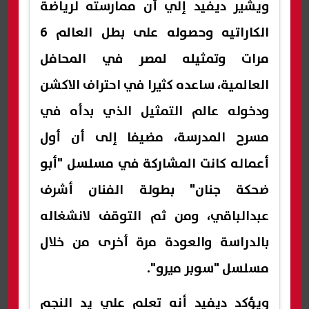
ويشير ديفيد إلي أن ممارسته لرياضة
الكاراتيه وحصوله على بطل العالم 6
مرات وتمثيله لمصر في المحافل
العالمية، ساعده كثيرا في احتراف الاكشن
ودخوله عالم التمثيل الذي بدأه في
مسرح المدرسة، مضيفا إلى أن أول
أعماله كانت المشاركة في مسلسل "أبو
ضحكة جنان" بطولة الفنان أشرف
عبدالباقي، ومن ثم التوقف لانشغاله
بالدراسة والعودة مرة أخرى من خلال
مسلسل "سوبر ميرو".
ويؤكد ديفيد أنه تعلم علي يد النجم