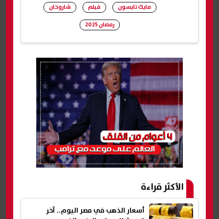
مايك تايسون
فيلم
شاروخان
رمضان 2025
شارك
الأكثر قراءة
أسعار الذهب في مصر اليوم.. آخر