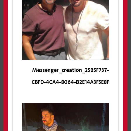
Messenger_creation_25B5F737-
CBFD-4CA4-8064-B2E14A3F5E8F