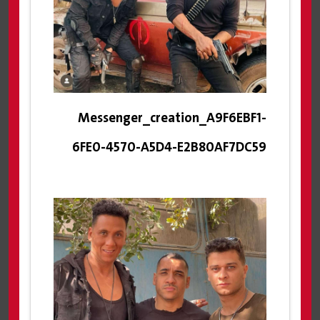
Messenger_creation_A9F6EBF1-
6FE0-4570-A5D4-E2B80AF7DC59