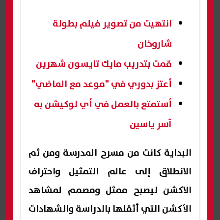
انتهيت من تصوير فيلم بطولة
شاروخان
قمت بتدريب مايك تايسون شهرين
أعتز بدوري في "موعد مع الماضي"
أستمتع بالعمل في أي لوكيشن به
آسر ياسين
البداية كانت من مسرح المدرسة ومن ثم
الانطلاق إلى عالم التمثيل واحتراف
الاكشن ليصبح ممثل ومصمم لمشاهد
الأكشن التي أثقلها بالدراسة والشهادات