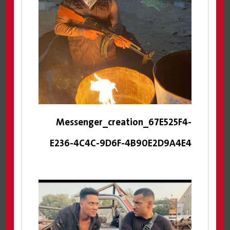
Messenger_creation_67E525F4-
E236-4C4C-9D6F-4B90E2D9A4E4