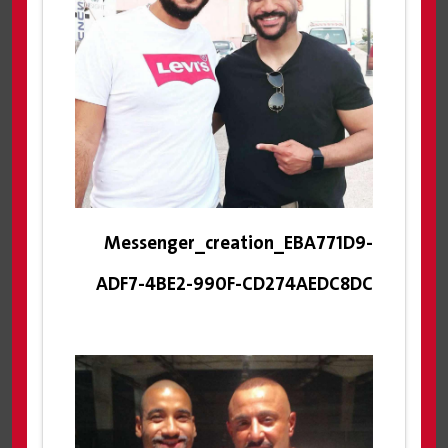
Messenger_creation_EBA771D9-
ADF7-4BE2-990F-CD274AEDC8DC