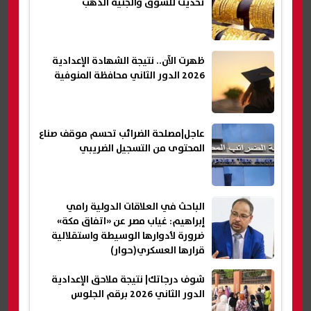
تحديث للسوق والجنيه الذهب
ظهرت الآن.. نتيجة الشهادة الإعدادية
2026 الدور الثاني محافظة المنوفية
عاجل|مصلحة الضرائب تحسم موقف صناع
المحتوى من التسجيل الضريبي
الباحث في العلاقات الدولية رامي
إبراهيم: غياب مصر عن «اتفاق مكة»
ضرورة لأدوارها الوسيطة واستقلالية
قرارها العسكري(حوار)
شوف درجاتك| نتيجة ملاحق الإعدادية
الدور الثاني 2026 برقم الجلوس