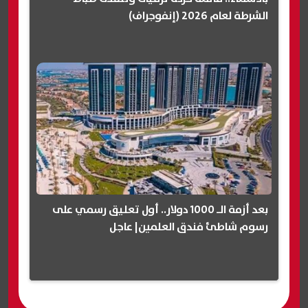
الشرطة لعام 2026 (إنفوجراف)
بعد أزمة الـ 1000 دولار.. أول تعليق رسمي على
رسوم شاطئ فندق العلمين| عاجل