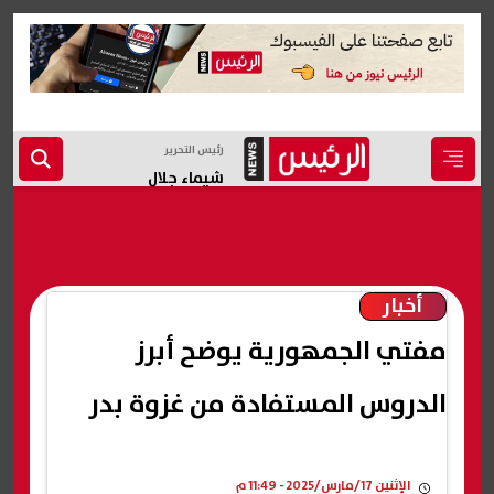
رئيس التحرير
شيماء جلال
أخبار
مفتي الجمهورية يوضح أبرز
الدروس المستفادة من غزوة بدر
الإثنين 17/مارس/2025 - 11:49 م