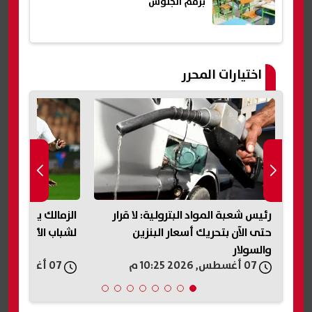
برقم الجلوس
اختيارات المحرر
رئيس شعبة المواد البترولية: لا قرار
الزمالك يكشف تفا
حتى الآن بتحريك أسعار البنزين
لشباب الأهلي وي
والسولار
07 أغسطس, 2026 10:25 م
07 أغسطس, 2026 10:18 م