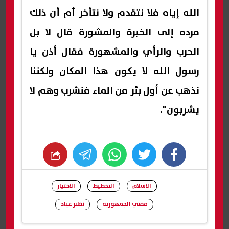
الله إياه فلا نتقدم ولا نتأخر أم أن ذلك
مرده إلى الخبرة والمشورة قال لا بل
الحرب والرأي والمشهورة فقال أذن يا
رسول الله لا يكون هذا المكان ولكننا
نذهب عن أول بئر من الماء فنشرب وهم لا
يشربون".
whats
twitter
facebook
الاسلام
التخطيط
الاختيار
مفتي الجمهورية
نظير عياد
شارك