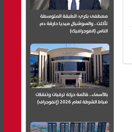
مصطفى بكري: الطبقة المتوسطة
تآكلت.. والسوشيال ميديا حارقة دم
الناس (انفوجرافيك)
بالأسماء.. قائمة حركة ترقيات وتنقلات
ضباط الشرطة لعام 2026 (إنفوجراف)