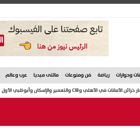
ت وحوارات
رياضة
فن ومنوعات
مالتى ميديا
عرب وعالم
 وCIB والتعمير والإسكان وأبوظبي الأول