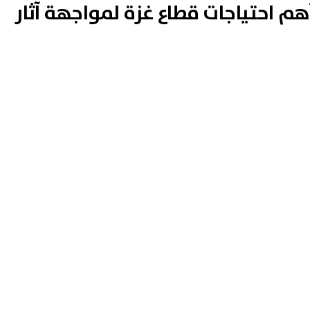
م احتياجات قطاع غزة لمواجهة آثار