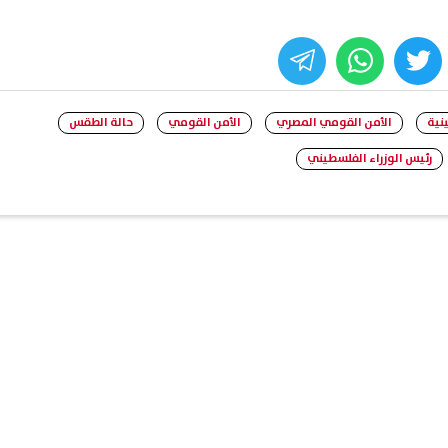
whats
twitter
face
نية
الأمن القومي المصري
الأمن القومي
حالة الطقس
رئيس الوزراء الفلسطيني