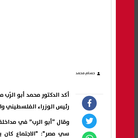
حسام محمد
أكد الدكتور محمد أبو الرُب 
رئيس الوزراء الفلسطيني و
وقال “أبو الرب” في مداخلة
سي مصر": "الاجتماع كان 