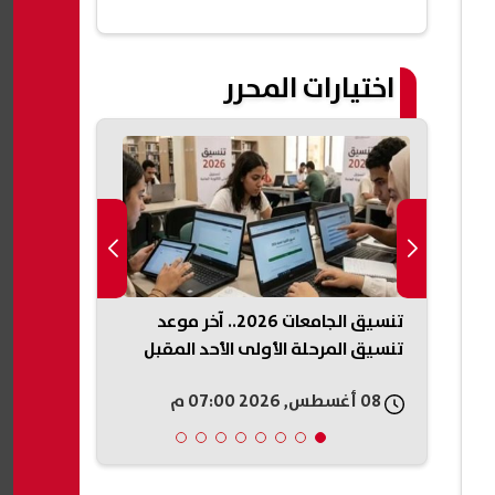
اختيارات المحرر
يته
تنسيق الجامعات 2026.. آخر موعد
وزارة البترو
ر
تنسيق المرحلة الأولى الأحد المقبل
السيزمي في
08 أغسطس, 2026 07:00 م
08 أغسطس, 2026 06:57 م