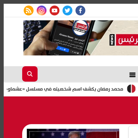
rss feed
instagram
youtube
twitter
facebook
محمد رمضان يكشف اسم شخصيته في مسلسل «عشماوي» المقرر عرضه