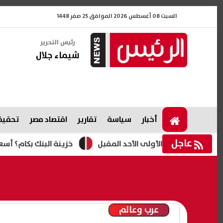
السبت 08 أغسطس 2026 الموافق 25 صفر 1448
رئيس التحرير
شيماء جلال
أخبار
سياسة
تقارير
اقتصاد مصر
تحقيقا
عاجل
خزينة البنك بكام؟ أسعار خزائن الأمانات في الأهلي
عرب وعالم