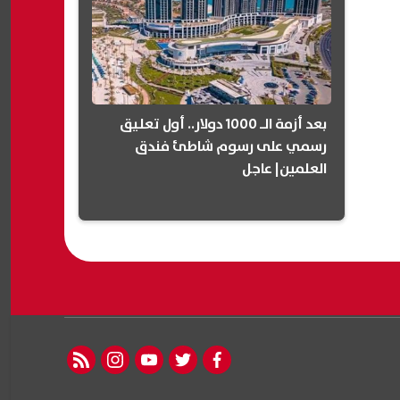
بعد أزمة الـ 1000 دولار.. أول تعليق
رسمي على رسوم شاطئ فندق
العلمين| عاجل
rss feed
instagram
youtube
twitter
facebook