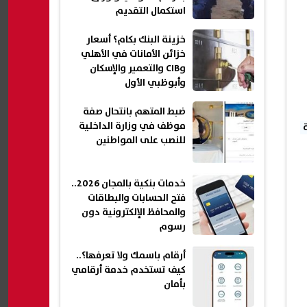
استكمال التقديم
خزينة البنك بكام؟ أسعار
خزائن الأمانات في الأهلي
وCIB والتعمير والإسكان
وأبوظبي الأول
ضبط المتهم بانتحال صفة
موظف في وزارة الداخلية
للنصب على المواطنين
خدمات بنكية بالمجان 2026..
فتح الحسابات والبطاقات
والمحافظ الإلكترونية دون
رسوم
أرقام باسمك ولا تعرفها؟..
كيف تستخدم خدمة أرقامي
بأمان