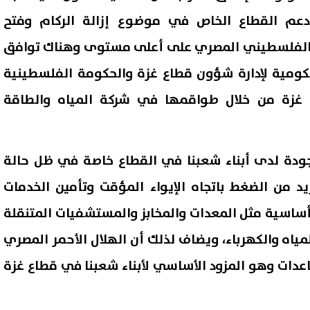
دعم القطاع الخاص في موضوع إزالة الركام وفتح
ق الفلسطيني المصري على أعلى مستوى وهناك توافق
كومية لإدارة شؤون قطاع غزة والحكومة الفلسطينية
غزة من خلال طواقمها في شركة المياه والطاقة
ودة لدى أبناء شعبنا في القطاع خاصة في ظل حالة
د من الضغط باتجاه الإيواء المؤقت وتأمين الخدمات
 أساسية مثل المعدات والمخابز والمستشفيات المتنقلة
لمياه والكهرباء، ويضاف لذلك أن الهلال الأحمر المصري
دات وهو المزود الأساسي لأبناء شعبنا في قطاع غزة