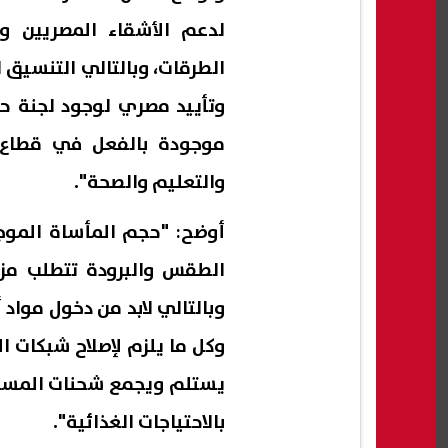
لدعم الأشقاء المصريين و
الطرقات، وبالتالي التنسي
وتأييد مصري لوجود لجنة ح
موجودة بالفعل في قطاع 
والتعليم والصحة".
أوضح: "حجم المأساة الموج
الطقس والبرودة تتطلب مزي
وبالتالي لابد من دخول مواد
وكل ما يلزم لإصلاح شبكات ا
يستلم ويجمع شحنات المساع
بالاحتياجات الغذائية".