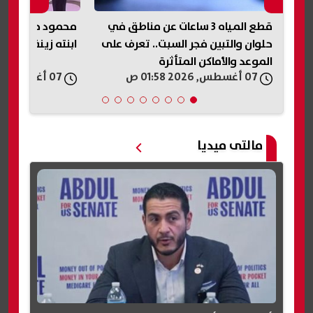
قطع المياه 3 ساعات عن مناطق في
محمود حميدة يح
حلوان والتبين فجر السبت.. تعرف على
ابنته زينة (صور)
الموعد والأماكن المتأثرة
07 أغسطس, 2026 01:58 ص
07 أغسطس, 2026 01:54 ص
مالتى ميديا