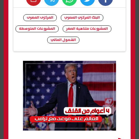
whats
twitter
facebook
البنك المركزي المصري
المركزى المصرى
المشروعات متناهية الصغر
المشروعات المتوسطة
الشمول المالي
شارك