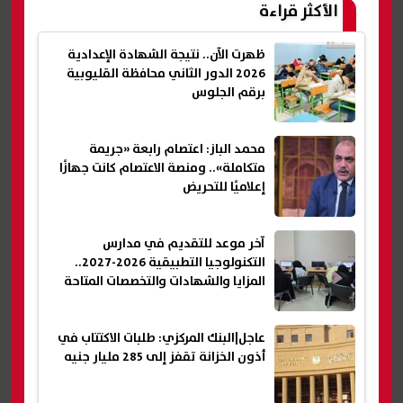
الأكثر قراءة
ظهرت الآن.. نتيجة الشهادة الإعدادية
2026 الدور الثاني محافظة القليوبية
برقم الجلوس
محمد الباز: اعتصام رابعة «جريمة
متكاملة».. ومنصة الاعتصام كانت جهازًا
إعلاميًا للتحريض
آخر موعد للتقديم في مدارس
التكنولوجيا التطبيقية 2026-2027..
المزايا والشهادات والتخصصات المتاحة
عاجل|البنك المركزي: طلبات الاكتتاب في
أذون الخزانة تقفز إلى 285 مليار جنيه