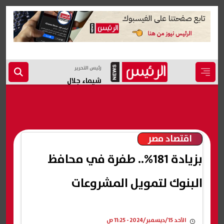
رئيس التحرير
شيماء جلال
اقتصاد مصر
بزيادة 181%.. طفرة في محافظ
البنوك لتمويل المشروعات
الأحد 15/ديسمبر/2024 - 11:25 ص