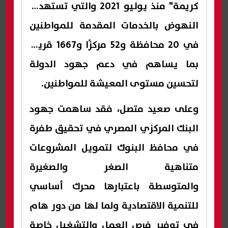
كريمة" منذ يوليو 2021 والتي تستهدف
النهوض بالخدمات المقدمة للمواطنين
في 20 محافظة و52 مركزًا و1667 قرية،
بما يساهم في دعم جهود الدولة
لتحسين مستوى المعيشة للمواطنين.
وعلى صعيد متصل، فقد ساهمت جهود
البنك المركزي المصري في تحقيق طفرة
في محافظ البنوك لتمويل المشروعات
متناهية الصغر والصغيرة
والمتوسطة باعتبارها محرك أساسي
للتنمية الاقتصادية ولما لها من دور هام
في توفير فرص العمل والتشغيل خاصة