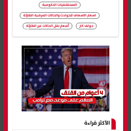
المستشفيات الحكومية
اسعار الاسعاف للحوادث والحالات المرضية الطارئة
جولف كار
أسعار نقل الحالات غير الطارئة
شارك
الأكثر قراءة