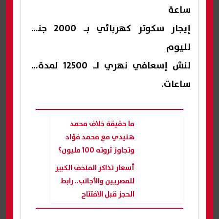
ساعة
إيجار سكوتر كهربائي بـ 2000 جنيه
لليوم
لنش إسعافي نهري لـ 12500 لمدة 8
ساعات.
ما حقيقة خلاف محمد
هنيدي مع محمد فؤاد
وتجاوز ثروته 100 مليون؟
أسعار تذاكر المتحف الكبير
للمصريين والأجانب.. رابط
الحجز قبل الافتتاح