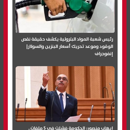
رئيس شعبة المواد البترولية يكشف حقيقة نقص
الوقود وموعد تحريك أسعار البنزين والسولار|
إنفوجراف
إيهاب منصور: الحكومة فشلت في 5 ملفات..