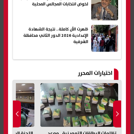
لخوض انتخابات المجالس المحلية
ظهرت الآن كاملة.. نتيجة الشهادة
الإعدادية 2026 الدور الثاني محافظة
الشرقية
اختيارات المحرر
ن
تظلمات البطاقات التموينية.. موعد
اللجنة المالية بن