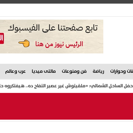
ت وحوارات
رياضة
فن ومنوعات
مالتى ميديا
عرب وعالم
احل الشمالي: «ملقيتوش غير عصير التفاح ده.. هيفتكروه حاجة تاني