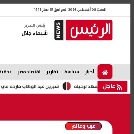
السبت 08 أغسطس 2026 الموافق 25 صفر 1448
رئيس التحرير
شيماء جلال
أخبار
سياسة
تقارير
اقتصاد مصر
تحقيقا
عاجل
 أوفييدو يمهد لرحيله
شيرين عبد الوهاب مازحة في حفل الس
عرب وعالم