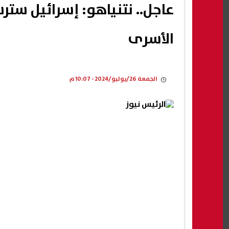
عاجل.. نتنياهو: إسرائيل ستر
الأسرى
الجمعة 26/يوليو/2024 - 10:07 م