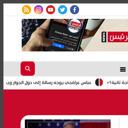
rss feed
instagram
youtube
twitter
facebook
ة؟»
عباس عراقجي يوجه رسالة إلى دول الجوار ويدعو إلى تعز