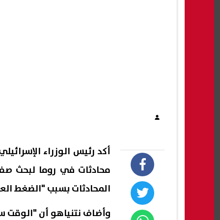
أكد رئيس الوزراء الإسرائيلي
محادثات في روما لبحث صفق
المحادثات بسبب "الضغط الع
وأضاف نتنياهو أن "الوقت سي