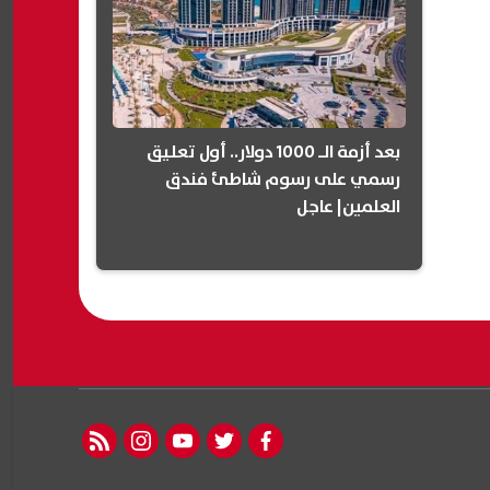
بعد أزمة الـ 1000 دولار.. أول تعليق
رسمي على رسوم شاطئ فندق
العلمين| عاجل
rss feed
instagram
youtube
twitter
facebook