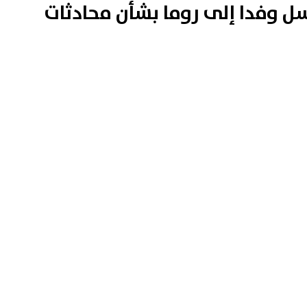
سل وفدا إلى روما بشأن محادثات