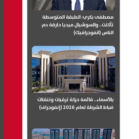
مصطفى بكري: الطبقة المتوسطة
تآكلت.. والسوشيال ميديا حارقة دم
الناس (انفوجرافيك)
بالأسماء.. قائمة حركة ترقيات وتنقلات
ضباط الشرطة لعام 2026 (إنفوجراف)