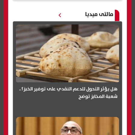
مالتى ميديا
هل يؤثر التحول للدعم النقدي على توفير الخبز؟..
شعبة المخابز توضح