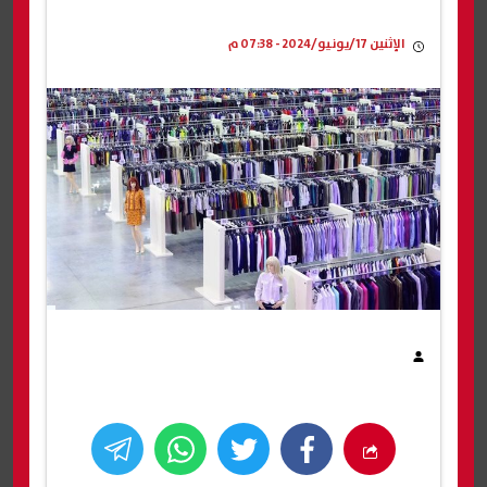
الإثنين 17/يونيو/2024 - 07:38 م