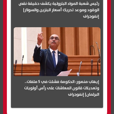
رئيس شعبة المواد البترولية يكشف حقيقة نقص
الوقود وموعد تحريك أسعار البنزين والسولار|
إنفوجراف
إيهاب منصور: الحكومة فشلت في 5 ملفات..
وتعديلات قانون المعاشات على رأس أولويات
البرلمان| إنفوجراف