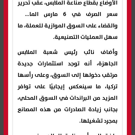
الأوضاع بقطاع صناعة الملابس، عقب تحرير
سعر الصرف في 6 مارس الماضي،
والقضاء على السوق الموازية للعملة، ما
سهل العمليات التصنيعية.
وأضاف نائب رئيس شعبة الملابس
الجاهزة، أنه توجد استثمارات جديدة
مرتقب دخولها إلى السوق، وعلى رأسها
تركيا، ما سينعكس إيجابيًا على توافر
المزيد من البراندات في السوق المحلي،
بجانب زيادة الصادرات من هذه المصانع
بمجرد تشغيلها.