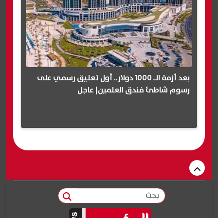
بعد أزمة الـ 1000 دولار.. أول تعليق رسمي على
رسوم شاطئ فندق العلمين| عاجل
بحث