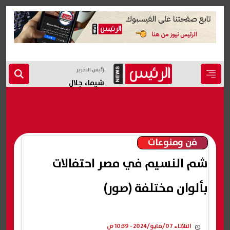
رئيس التحرير
شيماء جلال
فن ومنوعات
شم النسيم في مصر احتفالات
بألوان مختلفة (صور)
الثلاثاء 07/مايو/2024 - 10:39 ص