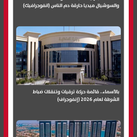
والسوشيال ميديا حارقة دم الناس (انفوجرافيك)
بالأسماء.. قائمة حركة ترقيات وتنقلات ضباط
الشرطة لعام 2026 (إنفوجراف)