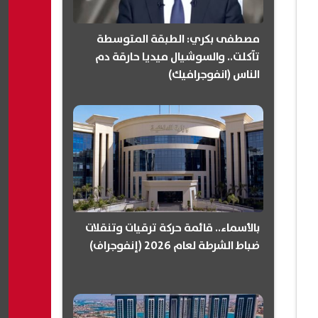
مصطفى بكري: الطبقة المتوسطة
تآكلت.. والسوشيال ميديا حارقة دم
الناس (انفوجرافيك)
بالأسماء.. قائمة حركة ترقيات وتنقلات
ضباط الشرطة لعام 2026 (إنفوجراف)