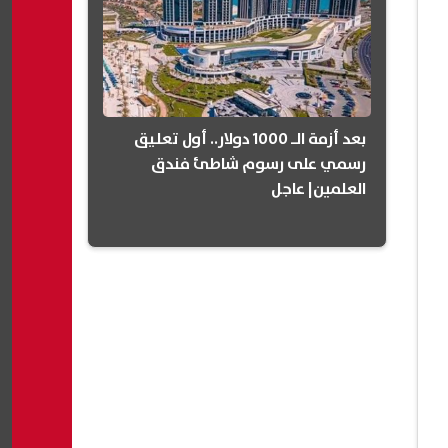
بعد أزمة الـ 1000 دولار.. أول تعليق
رسمي على رسوم شاطئ فندق
العلمين| عاجل