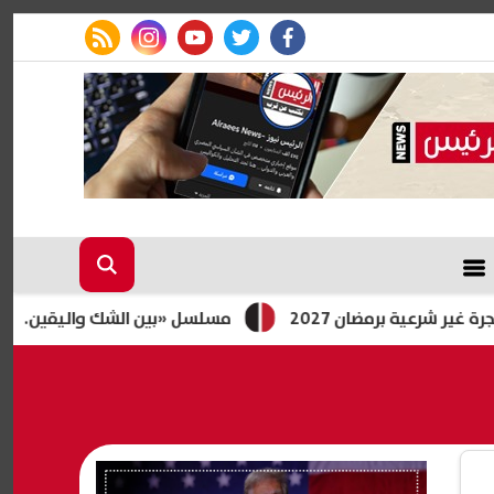
rss feed
instagram
youtube
twitter
facebook
ن 2027
مسلسل «بين الشك واليقين.. سيرة مصطفى مح