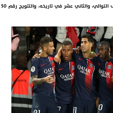
ليصل إلى اللقب الثالث على التوالي، والثاني عشر في تاريخه، والتتويج رقم 50