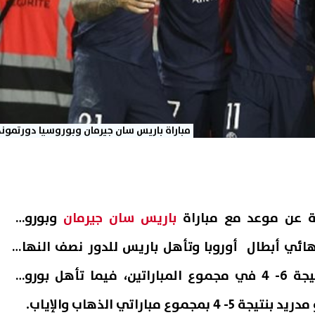
مباراة باريس سان جيرمان وبوروسيا دورتموند
ية عن موعد مع مباراة
باريس سان جيرمان
وبوروسيا
ائي أبطال أوروبا
وتأهل باريس للدور نصف النهائي
بعد فوزه على برشلونة بنتيجة 6- 4 في مجموع المباراتين، فيما تأهل بوروسيا
ع مباراتي الذهاب والإياب
.