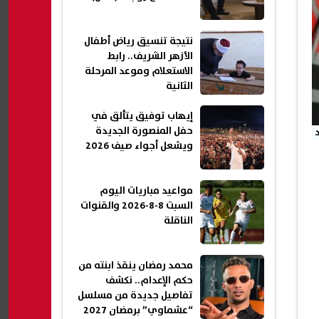
نتيجة تنسيق رياض أطفال
الأزهر الشريف.. رابط
الاستعلام وموعد المرحلة
الثانية
إيهاب توفيق يتألق في
حفل المنصورة الجديدة
ويشعل أجواء صيف 2026
مواعيد مباريات اليوم
السبت 8-8-2026 والقنوات
الناقلة
محمد رمضان ينقذ ابنته من
حكم الإعدام.. نكشف
تفاصيل جديدة من مسلسل
“عشماوي” برمضان 2027