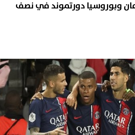
مان وبوروسيا دورتموند في نصف