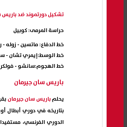
تشكيل دورتموند ضد باريس 
حراسة المرمى: كوبيل
خط الدفاع: ماتسين - زوله - 
خط الوسط:إيمري تشان - سابي
خط الهجوم:سانشو - فولكرو
باريس سان جيرمان
يحلم
باريس سان جيرمان
بقيا
بتاريخه في دوري أبطال أو