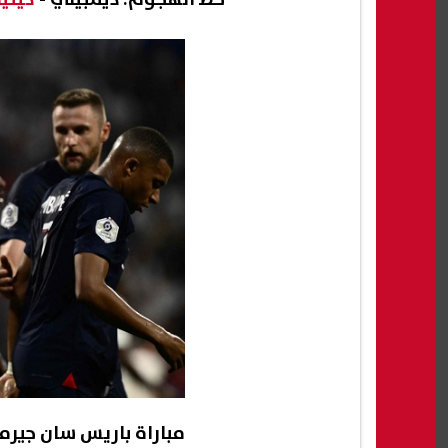
مباراة باريس سان جيرم