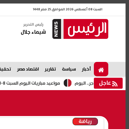
السبت 08 أغسطس 2026 الموافق 25 صفر 1448
رئيس التحرير
شيماء جلال
أخبار
سياسة
تقارير
اقتصاد مصر
تحقيقا
عاجل
ناجر.. اليوم
مواعيد مباريات اليوم السبت 8-8-2026 والقنوات الناقلة
رياضة