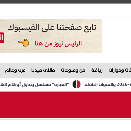
ت وحوارات
رياضة
فن ومنوعات
مالتى ميديا
عرب وعالم
"العبارة" مسلسل يتناول أوهام الهجرة غير شرعية برمضا