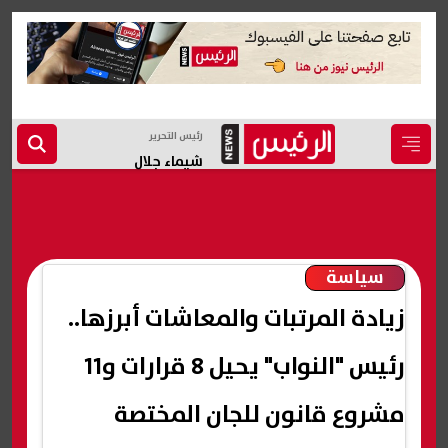
رئيس التحرير
شيماء جلال
سياسة
زيادة المرتبات والمعاشات أبرزها..
رئيس "النواب" يحيل 8 قرارات و11
مشروع قانون للجان المختصة