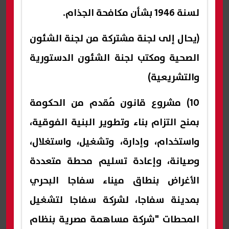
لسنة 1946 بشأن مكافحة الجذام.
(يحال إلى لجنة مشتركة من لجنة الشئون
الصحية ومكتب لجنة الشئون الدستورية
والتشريعية)
10) مشروع قانون مُقدم من الحكومة
بمنح التزام بناء وتطوير البنية الفوقية،
واستخدام، وإدارة، وتشغيل، واستغلال،
وصيانة، وإعادة تسليم محطة متعددة
الأغراض بنطاق ميناء سفاجا البحري
بمدينة سفاجا، لشركة سفاجا لتشغيل
المحطات "شركة مساهمة مصرية بنظام