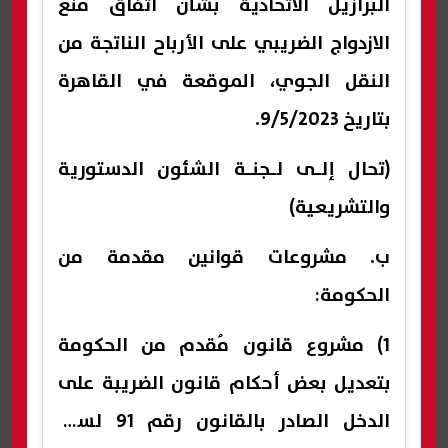
البرازيل الاتحادية بشأن اتفاق منع
الازدواج الضريبي على الأرباح الناتجة من
النقل الجوي، الموقعة في القاهرة
بتاريخ 9/5/2023.
(تحال إلـى لـجنـة الشئون الدستورية
والتشريعية)
ب‌. مشروعات قوانين مقدمة من
الحكومة:
1) مشروع قانون مُقدم من الحكومة
بتعديل بعض أحكام قانون الضريبة على
الدخل الصادر بالقانون رقم 91 لسنة