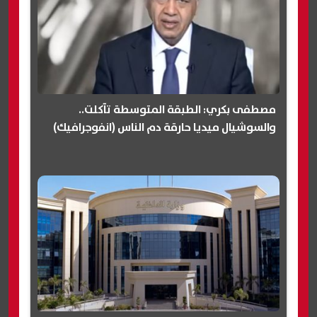
مصطفى بكري: الطبقة المتوسطة تآكلت..
والسوشيال ميديا حارقة دم الناس (انفوجرافيك)