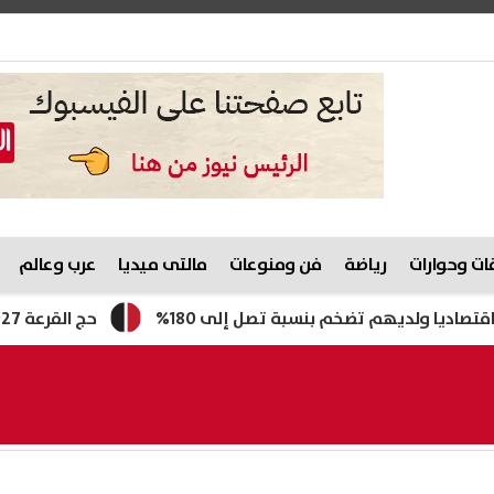
ت وحوارات
رياضة
فن ومنوعات
مالتى ميديا
عرب وعالم
ا ولديهم تضخم بنسبة تصل إلى 180%
حج القرعة 2027.. تعرف على موعد التقديم والفئات غير المسموح لها بالسفر