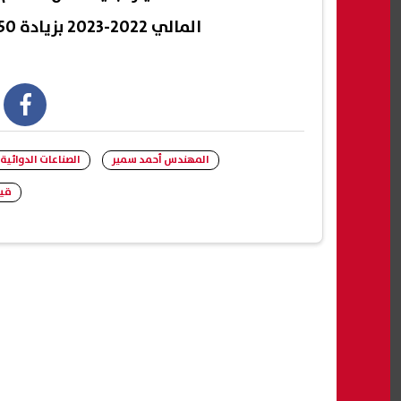
المالي 2022-2023 بزيادة 250%
book
المهندس أحمد سمير
الصناعات الدوائية
قيم