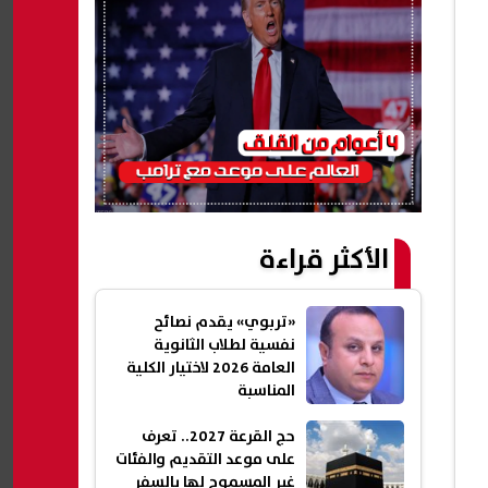
الأكثر قراءة
«تربوي» يقدم نصائح
نفسية لطلاب الثانوية
العامة 2026 لاختيار الكلية
المناسبة
حج القرعة 2027.. تعرف
على موعد التقديم والفئات
غير المسموح لها بالسفر