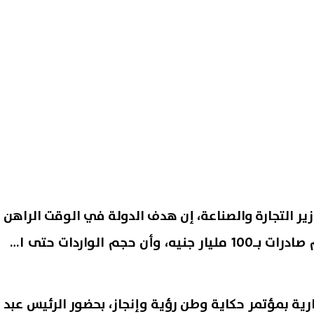
ر التجارة والصناعة، إن هدف الدولة في الوقت الراهن
يكمن في الوصول إلى حجم صادرات بـ100 مليار جنيه، وأن حجم الواردات حتى الآن
ية بمؤتمر حكاية وطن رؤية وإنجاز، بحضور الرئيس عبد