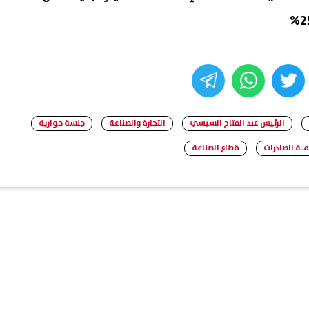
whats
twitter
face
الرئيس عبد الفتاح السيسي
التجارة والصناعة
جلسة حوارية
ـة الصادرات
قطاع الصناعة