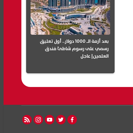
بعد أزمة الـ 1000 دولار.. أول تعليق
رسمي على رسوم شاطئ فندق
العلمين| عاجل
rss feed
instagram
youtube
twitter
facebook