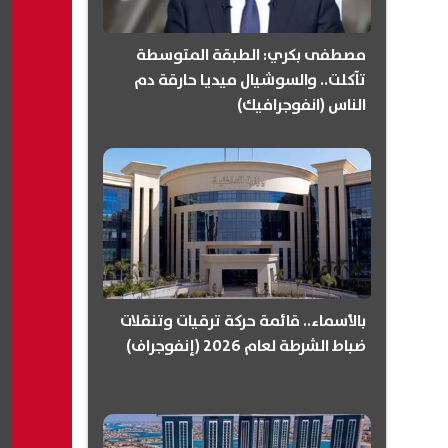
مصطفى بكري: الطبقة المتوسطة
تآكلت.. والسوشيال ميديا حارقة دم
الناس (انفوجرافيك)
بالأسماء.. قائمة حركة ترقيات وتنقلات
ضباط الشرطة لعام 2026 (إنفوجراف)