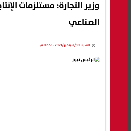
وزير التجارة: مستلزمات الإنتا
الصناعي
السبت 30/سبتمبر/2023 - 07:55 م