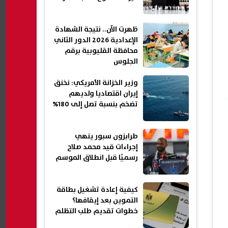
ظهرت الآن.. نتيجة الشهادة
الإعدادية 2026 الدور الثاني
محافظة القليوبية برقم
الجلوس
وزير الخزانة الأمريكي: نخنق
إيران اقتصاديا ولديهم
تضخم بنسبة تصل إلى 180%
طرابزون سبور ينهي
إجراءات قيد محمد صلاح
رسميًا قبل انطلاق الموسم
كيفية إعادة تشغيل بطاقة
التموين بعد إيقافها؟
خطوات تقديم طلب التظلم