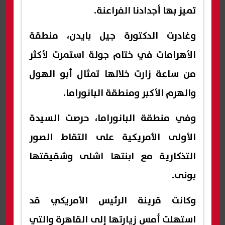
تميز بها أجدادنا الفراعنة.
وغادرت الدكتورة جيل بايدن، منطقة
الأهرامات في ختام جولة استمرت لأكثر
من ساعة زارت خلالها تمثال أبو الهول
والهرم الأكبر ومنطقة البانوراما.
وفي منطقة البانوراما، حرصت السيدة
الأولى الأمريكية على التقاط الصور
التذكارية مع ابنتها اشلى وشقيقتها
بونى.
وكانت قرينة الرئيس الأمريكي قد
استهلت أمس زيارتها إلى القاهرة والتي