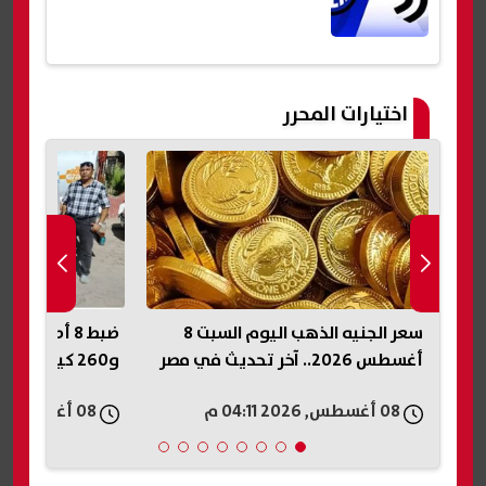
اختيارات المحرر
سعر الجنيه الذهب اليوم السبت 8
ضبط 8 أطنان
ف
أغسطس 2026.. آخر تحديث في مصر
و260 كيلو لحوم فاسدة في الفيوم
08 أغسطس, 2026 04:11 م
08 أغسطس, 2026 04:08 م