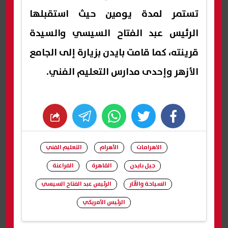
تستمر لمدة يومين حيث استقبلها
الرئيس عبد الفتاح السيسي والسيدة
قرينته، كما قامت بايدن بزيارة إلى الجامع
الأزهر وإحدى مدارس التعليم الفني.
whats
twitter
facebook
الاهرامات
الأهرام
التعليم الفني
جيل بايدن
القاهرة
الفراعنة
السياحة والآثار
الرئيس عبد الفتاح السيسي
الرئيس الأمريكي
شارك