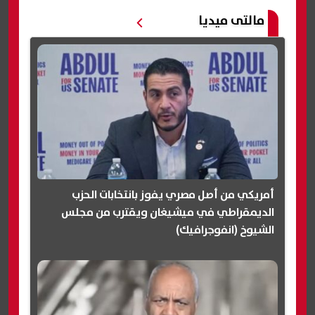
مالتى ميديا
أمريكي من أصل مصري يفوز بانتخابات الحزب
الديمقراطي في ميشيغان ويقترب من مجلس
الشيوخ (انفوجرافيك)