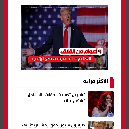
الأكثر قراءة
"شيرين تكسب".. حفلات يالا ساحل
تشتعل غنائيا
طرابزون سبور يحقق رقمًا تاريخيًا بعد