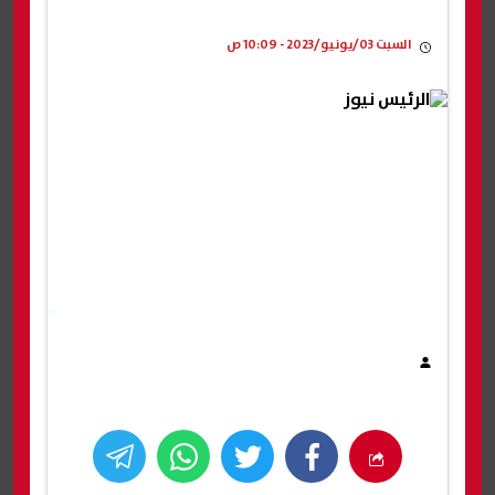
السبت 03/يونيو/2023 - 10:09 ص