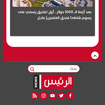
بعد أزمة الـ 1000 دولار.. أول تعليق رسمي على
رسوم شاطئ فندق العلمين| عاجل
بحث
rss feed
instagram
youtube
twitter
facebook