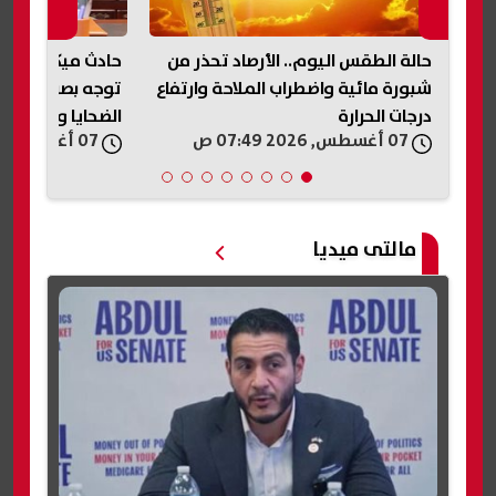
حالة الطقس اليوم.. الأرصاد تحذر من
حادث ميكروباص ن
رة
شبورة مائية واضطراب الملاحة وارتفاع
توجه بصرف مساعد
درجات الحرارة
الضحايا والمصابي
07 أغسطس, 2026 07:49 ص
07 أغسطس, 2026 07:33 ص
مالتى ميديا