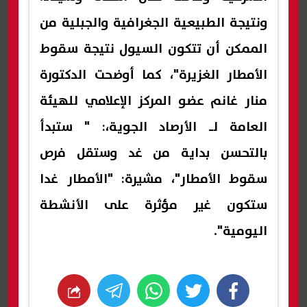
ونتيجة الطبيعية الجغرافية والجبلية من
الممكن أن تتكون السيول نتيجة سقوط
الأمطار الغزيرة"، كما أوضحت الدكتورة
منار غانم عضو المركز الإعلامي للهيئة
العامة لـ الأرصاد الجوية،: " ستبدأ
بالتحسن بداية من غد وستقل فرص
سقوط الأمطار"، مشيرة: "الأمطار غدا
ستكون غير مؤثرة على الأنشطة
اليومية".
whats
twitter
facebook