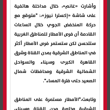
وأشارت «غانم»، خلال مداخلة هاتفية
على شاشة «إكسترا نيوز»،: "متوقع مع
حركة المنخفض الجوي خلال الساعات
القادمة أن فرص الأمطار للمناطق الغربية
ستتحسن لكن ستستمر فرص الأمطار أكثر
في المناطق الشرقية بمدن القناة وشرق
القاهرة الكبرى وسيناء والسواحل
الشمالية الشرقية ومحافظات شمال
الصعيد حتى فترة المساء".
وتابعت،"الأمطار مستمرة على المناطق
الشرقية وخاصة مدن القناة وسيناء،