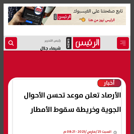
رئيس التحرير
شيماء جلال
أخبار
الأرصاد تعلن موعد تحسن الأحوال
الجوية وخريطة سقوط الأمطار
السبت 25/مارس/2023 - 08:21 م