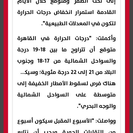
إلى تحت الصفر ومتوقع خلال الأيام
القادمة استمرار انخفاض درجات الحرارة
لتكون في المعدلات الطبيعية".
وأكملت: "درجات الحرارة في القاهرة
متوقع أن تتراوح ما بين 18-19 درجة
والسواحل الشمالية من 17-18 وجنوب
البلاد من 21 إلى 22 درجة مئوية؛ وسيكون
هناك فرص لسقوط الأمطار الخفيفة إلى
متوسطة على السواحل الشمالية
والوجه البحري".
وواصلت: "الأسبوع المقبل سيكون أسبوع
من التقلبات الجوية ويجب أن نتابع