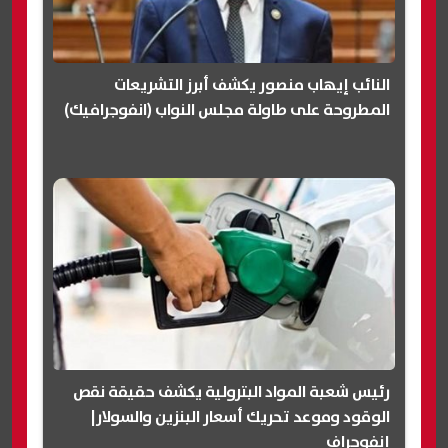
النائب إيهاب منصور يكشف أبرز التشريعات
المطروحة على طاولة مجلس النواب (انفوجرافيك)
رئيس شعبة المواد البترولية يكشف حقيقة نقص
الوقود وموعد تحريك أسعار البنزين والسولار|
إنفوجراف