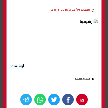
الجمعة 03/فبراير/2023 - 11:14 م
أرشيفية
حسام محمد