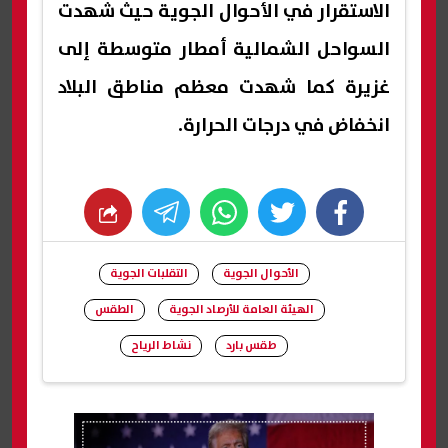
الاستقرار في الأحوال الجوية حيث شهدت
السواحل الشمالية أمطار متوسطة إلى
غزيرة كما شهدت معظم مناطق البلاد
انخفاض في درجات الحرارة.
whats
twitter
facebook
الأحوال الجوية
التقلبات الجوية
الهيئة العامة للأرصاد الجوية
الطقس
طقس بارد
نشاط الرياح
شارك