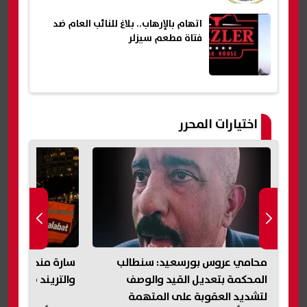
اتهام بالإرهاب.. بلاغ للنائب العام ضد
فتاة مطعم سيزلر
اختيارات المحرر
سة
محامي عروس بورسعيد: سنطالب
سارة مندوبة طلب
المحكمة بتعديل القيد والوصف
والتريند ضرني
لتشديد العقوبة على المتهمة