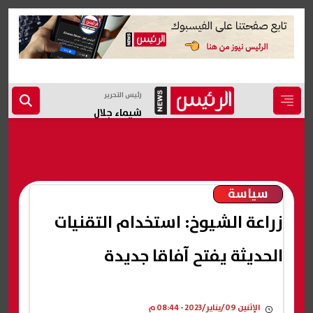
رئيس التحرير
شيماء جلال
سياسة
زراعة الشيوخ: استخدام التقنيات
الحديثة يفتح آفاقا جديدة
الإثنين 09/يناير/2023 - 08:44 م