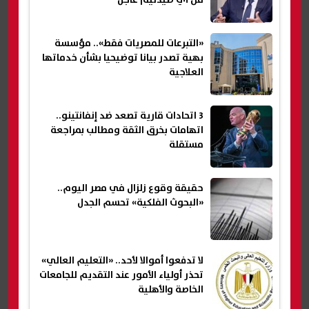
من أي صيدلية| عاجل
«التبرعات للمصريات فقط».. مؤسسة
بهية تصدر بيانا توضيحيا بشأن خدماتها
العلاجية
3 اتحادات قارية تصعد ضد إنفانتينو..
اتهامات بخرق الثقة ومطالب بمراجعة
مستقلة
حقيقة وقوع زلزال في مصر اليوم..
«البحوث الفلكية» تحسم الجدل
لا تدفعوا أموالا لأحد.. «التعليم العالي»
تحذر أولياء الأمور عند التقديم للجامعات
الخاصة والأهلية