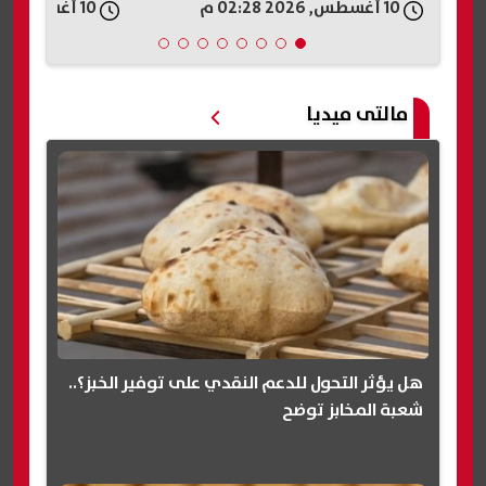
10 أغسطس, 2026 02:28 م
10 أغسطس, 2026 02:25 م
مالتى ميديا
هل يؤثر التحول للدعم النقدي على توفير الخبز؟..
شعبة المخابز توضح