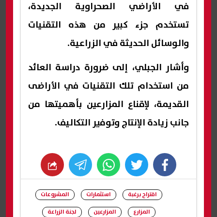
في الأراضي الصحراوية الجديدة،
تستخدم جزء كبير من هذه التقنيات
والوسائل الحديثة في الزراعية.
وأشار الجبلي، إلى ضرورة دراسة العائد
من استخدام تلك التقنيات في الأراضى
القديمة، لإقناع المزارعين بأهميتها من
جانب زيادة الإنتاج وتوفير التكاليف.
whats
twitter
facebook
اقتراح برغبة
استثمارات
المشروعات
المزارع
المزارعين
لجنة الزراعة