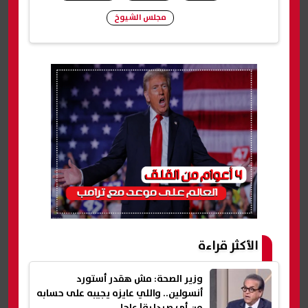
مجلس الشيوخ
شارك
الأكثر قراءة
وزير الصحة: مش هقدر أستورد
أنسولين.. واللي عايزه يجيبه على حسابه