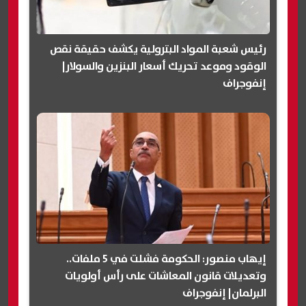
رئيس شعبة المواد البترولية يكشف حقيقة نقص
الوقود وموعد تحريك أسعار البنزين والسولار|
إنفوجراف
إيهاب منصور: الحكومة فشلت في 5 ملفات..
وتعديلات قانون المعاشات على رأس أولويات
البرلمان| إنفوجراف