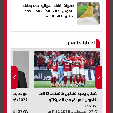
خطوات إضافة المواليد على بطاقة
التموين 2026.. الفئات المستحقة
والشروط المطلوبة
اختيارات المحرر
يرا
الأهلي يعيد تشكيل قائمته.. 12 لاعبًا
موعد بدء العام ا
يغادرون الفريق في الميركاتو
2026/2027.. الخريطة الزمنية
الصيفي
07 أغسطس, 2026 11:52 م
07 أغسطس, 2026 11:44 م