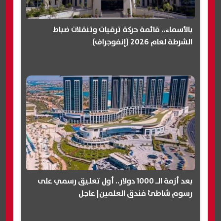
بالأسماء.. قائمة حركة ترقيات وتنقلات ضباط
الشرطة لعام 2026 (إنفوجراف)
بعد أزمة الـ 1000 دولار.. أول تعليق رسمي على
رسوم شاطئ فندق العلمين| عاجل