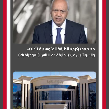
مصطفى بكري: الطبقة المتوسطة تآكلت..
والسوشيال ميديا حارقة دم الناس (انفوجرافيك)