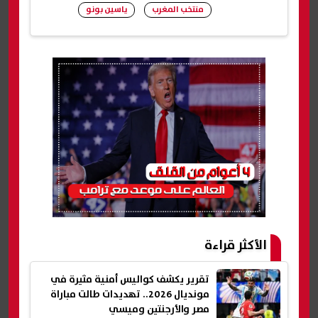
منتخب المغرب
ياسين بونو
شارك
الأكثر قراءة
تقرير يكشف كواليس أمنية مثيرة في
مونديال 2026.. تهديدات طالت مباراة
مصر والأرجنتين وميسي