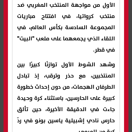
الأول من مواجهة المنتخب المغربي ضد
منتخب كرواتيا، في افتتاح مباريات
المجموعة السادسة بكأس العالم، في
اللقاء الذي يجمعهما على ملعب "البيت"
في قطر.
وشهد الشوط الأول توازنًا كبيرًا بين
المنتخبين، مع حذر وترقب، إذ تبادل
الطرفان الهجمات، من دون إحداث خطورة
كبيرة على الحارسين، باستثناء كرة وحيدة
جاءت في الدقيقة الأخيرة، حين تألق
حارس نادي إشبيلية ياسين بونو في ردّ
كرة من المرمى.