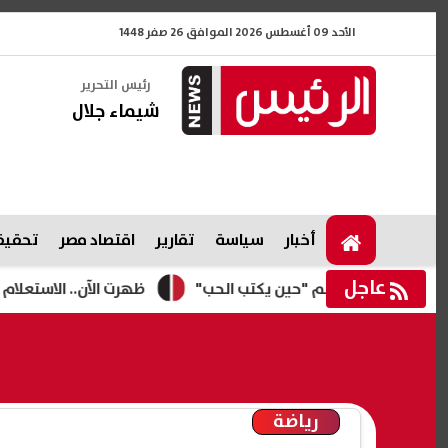
الأحد 09 أغسطس 2026 الموافق 26 صفر 1448
رئيس التحرير
شيماء جلال
أخبار
سياسة
تقارير
اقتصاد مصر
تحقيقا
عاجل
ظهرت الآن.. الاستعلام عن نتيجة
رياضة