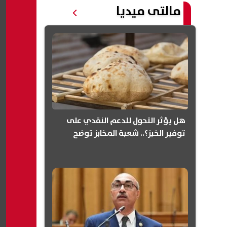
مالتى ميديا
هل يؤثر التحول للدعم النقدي على
توفير الخبز؟.. شعبة المخابز توضح