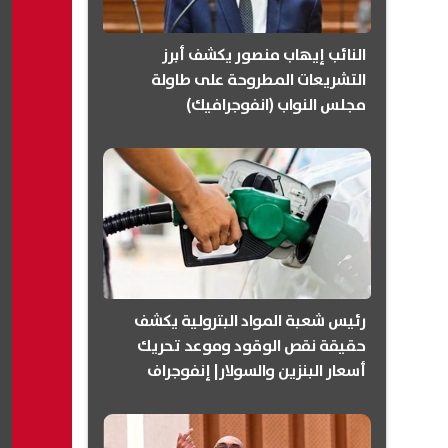
النائب إيهاب منصور يكشف أبرز
التشريعات المطروحة على طاولة
مجلس النواب (انفوجرافيك)
رئيس شعبة المواد البترولية يكشف
حقيقة نقص الوقود وموعد تحريك
أسعار البنزين والسولار| إنفوجراف