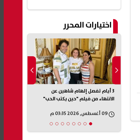
اختيارات المحرر
ديد
3 أيام تفصل إلهام شاهين عن
NTRA
الانتهاء من فيلم "حين يكتب الحب"
الارقام المسجلة
09 أغسطس, 2026 03:35 م
09 أغسطس, 2026 03:12 م