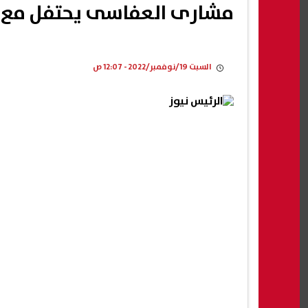
مشارى العفاسى يحتفل مع لا
السبت 19/نوفمبر/2022 - 12:07 ص