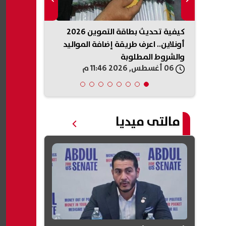
تقبل
كيفية تحديث بطاقة التموين 2026
وزير الرياضة 
ا
أونلاين.. اعرف طريقة إضافة المواليد
موقعة إسبان
والشروط المطلوبة
العالم
06 أغسطس, 2026 11:46 م
06 أغسطس, 2026 11:44 م
مالتى ميديا