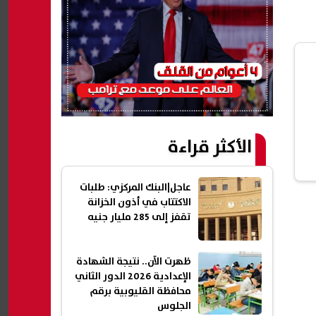
الأكثر قراءة
عاجل|البنك المركزي: طلبات
الاكتتاب في أذون الخزانة
تقفز إلى 285 مليار جنيه
ظهرت الآن.. نتيجة الشهادة
الإعدادية 2026 الدور الثاني
محافظة القليوبية برقم
الجلوس