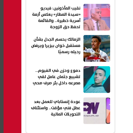
نقيب المأذونين: فيديو
«سيدة المطار» يعكس أزمة
أسرية خطيرة.. والقائمة
تحفظ حق الزوجة
الزمالك يحسم الجدل بشأن
مستقبل خوان بيزيرا ويرفض
رحيله رسميًا
دموع وحزن في الفيوم..
تشييع جثمان عامل لقي
مصرعه داخل بئر صرف صحي
عودة إنستاباي للعمل بعد
عطل فني مؤقت.. واستئناف
التحويلات المالية