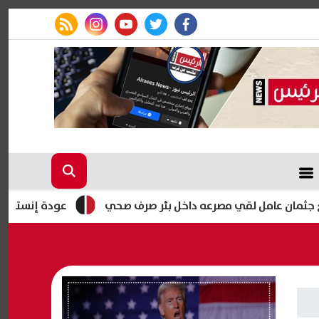
rss feed
instagram
youtube
twitter
facebook
عامل لقي مصرعه داخل بئر صرف صحي
عودة إنستاباي للعمل 