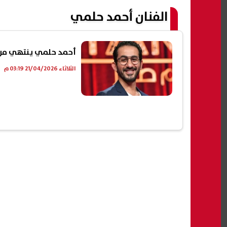
الفنان أحمد حلمي
أحمد حلمي ينتهي من 
الثلاثاء 21/04/2026 03:19 م