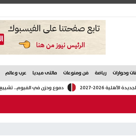
ت وحوارات
رياضة
فن ومنوعات
مالتى ميديا
عرب وعالم
2026-2027
دموع وحزن في الفيوم.. تشييع جثمان 