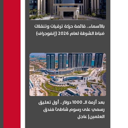
بالأسماء.. قائمة حركة ترقيات وتنقلات
ضباط الشرطة لعام 2026 (إنفوجراف)
بعد أزمة الـ 1000 دولار.. أول تعليق
رسمي على رسوم شاطئ فندق
العلمين| عاجل