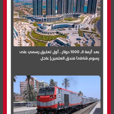
بعد أزمة الـ 1000 دولار.. أول تعليق رسمي على
رسوم شاطئ فندق العلمين| عاجل