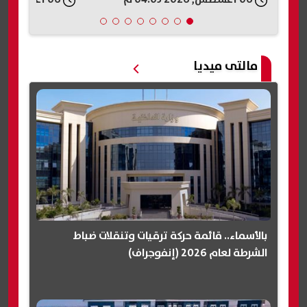
مالتى ميديا
بالأسماء.. قائمة حركة ترقيات وتنقلات ضباط
الشرطة لعام 2026 (إنفوجراف)