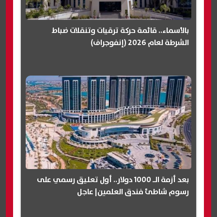
بالأسماء.. قائمة حركة ترقيات وتنقلات ضباط
الشرطة لعام 2026 (إنفوجراف)
بعد أزمة الـ 1000 دولار.. أول تعليق رسمي على
رسوم شاطئ فندق العلمين| عاجل