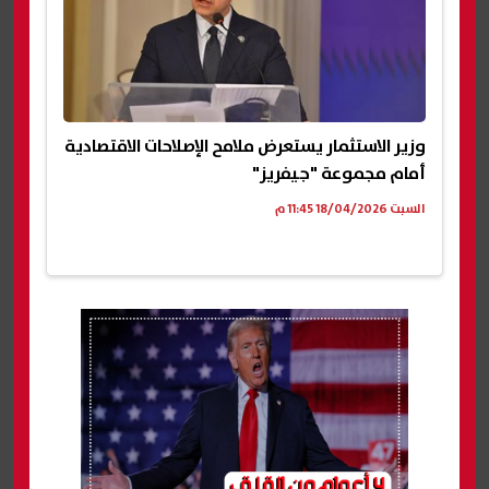
وزير الاستثمار يستعرض ملامح الإصلاحات الاقتصادية
أمام مجموعة "جيفريز"
السبت 18/04/2026 11:45 م