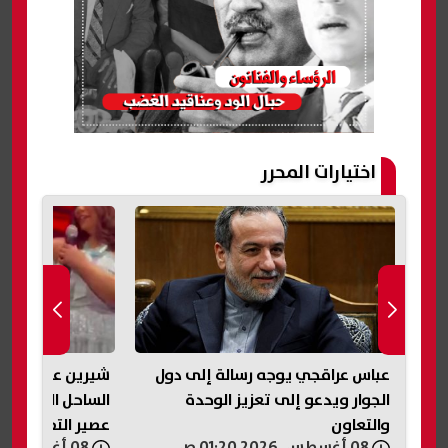
اختيارات المحرر
عباس عراقجي يوجه رسالة إلى دول
شيرين عبد الوه
الجوار ويدعو إلى تعزيز الوحدة
الساحل الشمالي:
والتعاون
عصير التفاح ده..
08 أغسطس, 2026 01:20 ص
08 أغسطس, 2026 01:18 ص