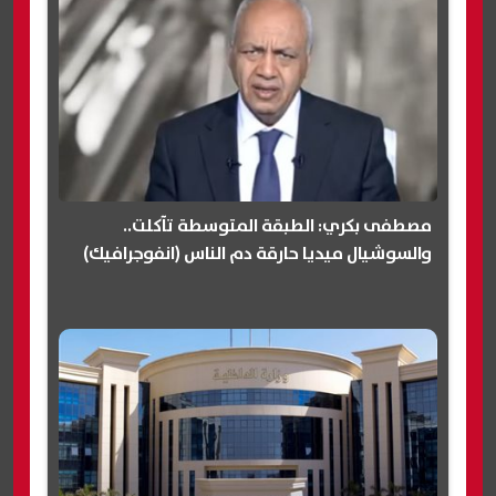
مصطفى بكري: الطبقة المتوسطة تآكلت..
والسوشيال ميديا حارقة دم الناس (انفوجرافيك)