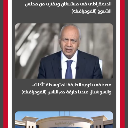
الديمقراطي في ميشيغان ويقترب من مجلس
الشيوخ (انفوجرافيك)
مصطفى بكري: الطبقة المتوسطة تآكلت..
والسوشيال ميديا حارقة دم الناس (انفوجرافيك)