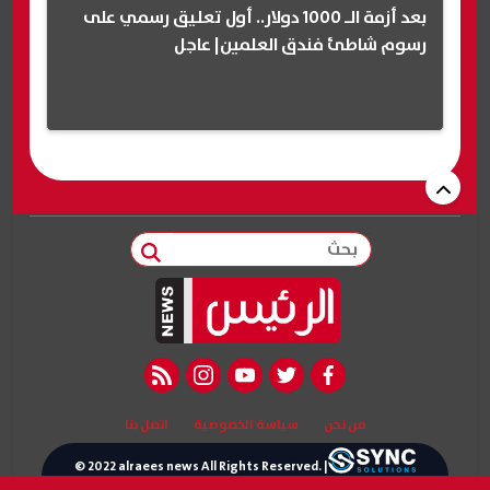
بعد أزمة الـ 1000 دولار.. أول تعليق رسمي على
رسوم شاطئ فندق العلمين| عاجل
بحث
rss feed
instagram
youtube
twitter
facebook
من نحن
سياسة الخصوصية
اتصل بنا
© 2022 alraees news All Rights Reserved. |