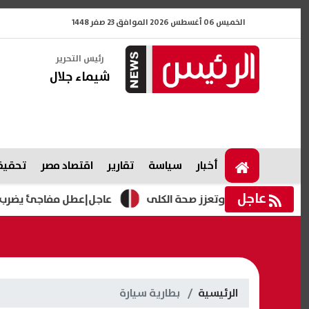
الخميس 06 أغسطس 2026 الموافق 23 صفر 1448
رئيس التحرير
شيماء جلال
أخبار
سياسة
تقارير
اقتصاد مصر
تحقيقا
عاجل
عاجل|عطل مفاجئ يضرب إنستاباي ا
الرئيسية
بطارية سيارة