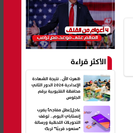
الأكثر قراءة
ظهرت الآن.. نتيجة الشهادة
الإعدادية 2026 الدور الثاني
محافظة القليوبية برقم
الجلوس
عاجل|عطل مفاجئ يضرب
إنستاباي اليوم.. توقف
التحويلات اللحظية ورسالة
"سنعود قريبًا" تربك