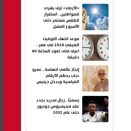
المستخدمين
«الأرصاد» تزف بشرى
للمواطنين.. استقرار
الطقس مستمر حتى
الأسبوع المقبل
موعد انتهاء التوقيت
الصيفي 2026 في مصر..
اعرف متى تعود الساعة 60
دقيقة
إنجاز عالمي للهضبة.. عمرو
دياب يحطم الأرقام
القياسية ويدخل جينيس
رسميًا.. ريال مدريد يجدد
عقد فينيسيوس جونيور
حتى عام 2032