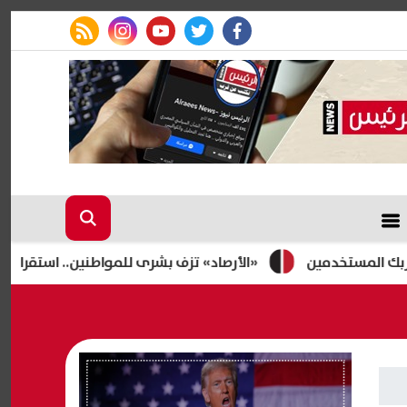
rss feed
instagram
youtube
twitter
facebook
ستخدمين
«الأرصاد» تزف بشرى للمواطنين.. استقرار الطقس م