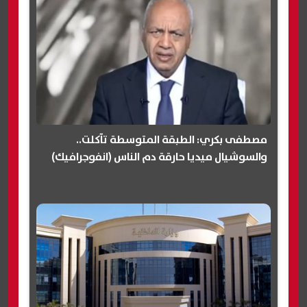
مصطفى بكري: الطبقة المتوسطة تآكلت..
والسوشيال ميديا حارقة دم الناس (انفوجرافيك)