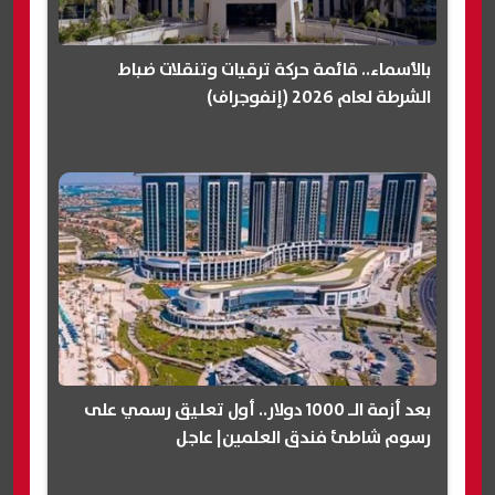
بالأسماء.. قائمة حركة ترقيات وتنقلات ضباط
الشرطة لعام 2026 (إنفوجراف)
بعد أزمة الـ 1000 دولار.. أول تعليق رسمي على
رسوم شاطئ فندق العلمين| عاجل