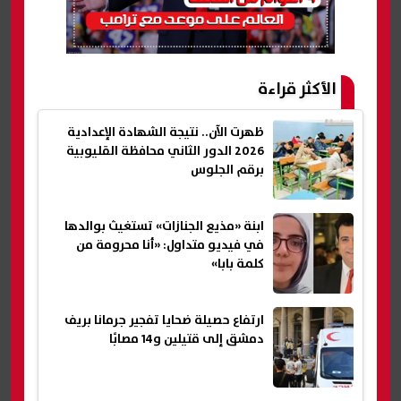
الأكثر قراءة
ظهرت الآن.. نتيجة الشهادة الإعدادية
2026 الدور الثاني محافظة القليوبية
برقم الجلوس
ابنة «مذيع الجنازات» تستغيث بوالدها
في فيديو متداول: «أنا محرومة من
كلمة بابا»
ارتفاع حصيلة ضحايا تفجير جرمانا بريف
دمشق إلى قتيلين و14 مصابًا