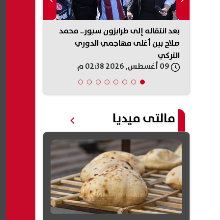
كيل
بعد انتقاله إلى طرابزون سبور.. محمد
مصر تحتل المر
دمة في
صلاح بين أغلى مهاجمي الدوري
جديدة للقوى
التركي
الأوسط
09 أغسطس, 2026 02:38 م
09 أغسطس, 2026 02:38 م
مالتى ميديا