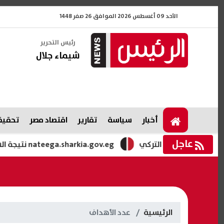
الأحد 09 أغسطس 2026 الموافق 26 صفر 1448
رئيس التحرير
شيماء جلال
أخبار
سياسة
تقارير
اقتصاد مصر
تحقيقا
عاجل
مي الدوري التركي
nateega.sharkia.gov.eg نتيجة الشهادة الإعدادية محافظة الشرقية الدور الثاني بالاسم ورقم الجلوس 2026
الرئيسية
عدد الأهداف