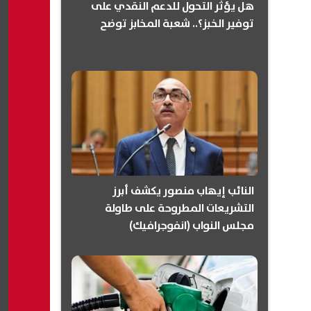
هل يؤثر التحول للدعم النقدي على
توفير الخبز؟.. شعبة المخابز توضح
النائب إيهاب منصور يكشف أبرز
التشريعات المطروحة على طاولة
مجلس النواب (انفوجرافيك)