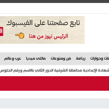
ت وحوارات
رياضة
فن ومنوعات
مالتى ميديا
عرب وعالم