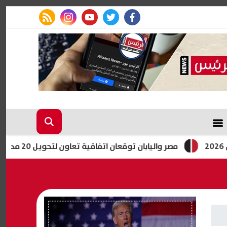
rss feed
instagram
youtube
twitter
facebook
مصر واليابان توقعان اتفاقية تعاون لتحويل 20 مدرسة للتعليم الفني إلى «دولية»