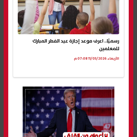
رسميًا.. اعرف موعد إجازة عيد الفطر المبارك
للمعلمين
الأربعاء 11/03/2026 07:08 م