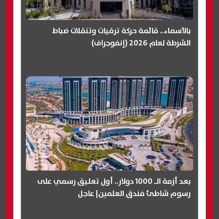
بالأسماء.. قائمة حركة ترقيات وتنقلات ضباط
الشرطة لعام 2026 (إنفوجراف)
بعد أزمة الـ 1000 دولار.. أول تعليق رسمي على
رسوم شاطئ فندق العلمين| عاجل