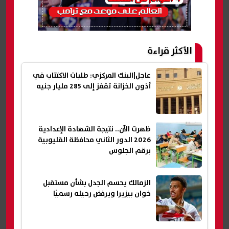
الأكثر قراءة
عاجل|البنك المركزي: طلبات الاكتتاب في
أذون الخزانة تقفز إلى 285 مليار جنيه
ظهرت الآن.. نتيجة الشهادة الإعدادية
2026 الدور الثاني محافظة القليوبية
برقم الجلوس
الزمالك يحسم الجدل بشأن مستقبل
خوان بيزيرا ويرفض رحيله رسميًا