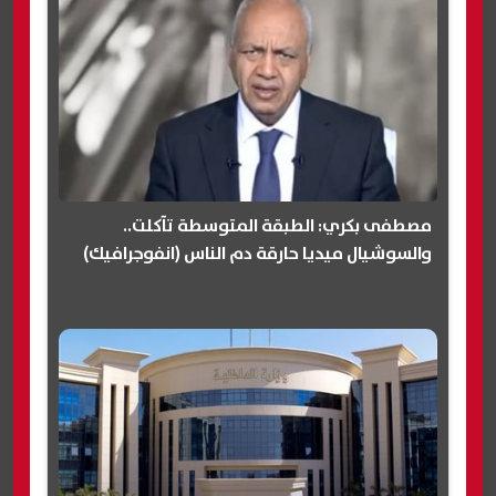
مصطفى بكري: الطبقة المتوسطة تآكلت..
والسوشيال ميديا حارقة دم الناس (انفوجرافيك)