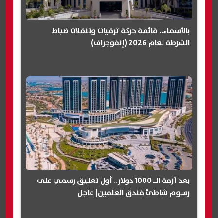
بالأسماء.. قائمة حركة ترقيات وتنقلات ضباط
الشرطة لعام 2026 (إنفوجراف)
بعد أزمة الـ 1000 دولار.. أول تعليق رسمي على
رسوم شاطئ فندق العلمين| عاجل