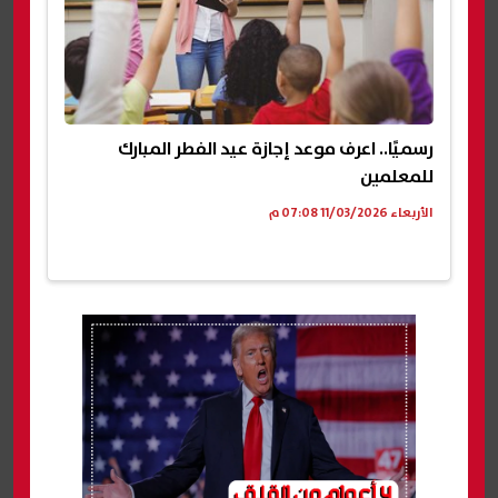
رسميًا.. اعرف موعد إجازة عيد الفطر المبارك
للمعلمين
الأربعاء 11/03/2026 07:08 م