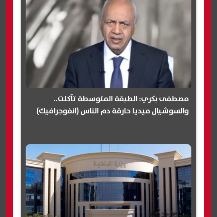
مصطفى بكري: الطبقة المتوسطة تآكلت..
والسوشيال ميديا حارقة دم الناس (انفوجرافيك)