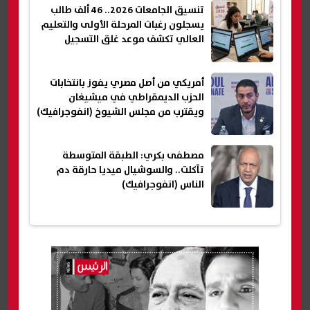
تنسيق الجامعات 2026.. 46 ألف طالب
يسجلون رغبات المرحلة الأولى والتعليم
العالي تكشف موعد غلق التسجيل
أمريكي من أصل مصري يفوز بانتخابات
الحزب الديمقراطي في ميشيغان
ويقترب من مجلس الشيوخ (انفوجرافيك)
مصطفى بكري: الطبقة المتوسطة
تآكلت.. والسوشيال ميديا حارقة دم
الناس (انفوجرافيك)