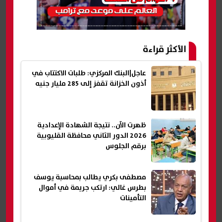
الأكثر قراءة
عاجل|البنك المركزي: طلبات الاكتتاب في
أذون الخزانة تقفز إلى 285 مليار جنيه
ظهرت الآن.. نتيجة الشهادة الإعدادية
2026 الدور الثاني محافظة القليوبية
برقم الجلوس
مصطفى بكري يطالب بمحاسبة يوسف
بطرس غالي: ارتكب جريمة في أموال
التأمينات