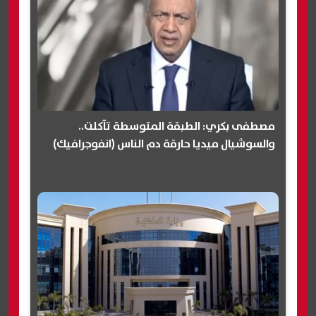
مصطفى بكري: الطبقة المتوسطة تآكلت..
والسوشيال ميديا حارقة دم الناس (انفوجرافيك)