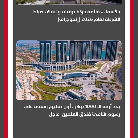
بالأسماء.. قائمة حركة ترقيات وتنقلات ضباط
الشرطة لعام 2026 (إنفوجراف)
بعد أزمة الـ 1000 دولار.. أول تعليق رسمي على
رسوم شاطئ فندق العلمين| عاجل