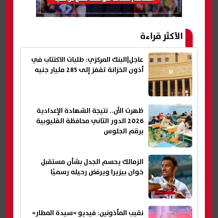
الأكثر قراءة
عاجل|البنك المركزي: طلبات الاكتتاب في
أذون الخزانة تقفز إلى 285 مليار جنيه
ظهرت الآن.. نتيجة الشهادة الإعدادية
2026 الدور الثاني محافظة القليوبية
برقم الجلوس
الزمالك يحسم الجدل بشأن مستقبل
خوان بيزيرا ويرفض رحيله رسميًا
نقيب المأذونين: فيديو «سيدة المطار»