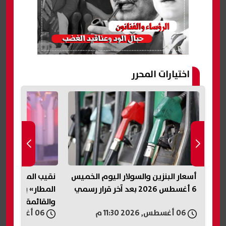
اختيارات المحرر
. 46 ألف طالب
أسعار البنزين والسولار اليوم الخميس
نقيب المأذونين:
6 أغسطس 2026 بعد آخر قرار رسمي
المطار» يعكس أز
والقائمة تحفظ ح
06 أغسطس, 2026 11:30 م
06 أغسطس, 2026 11:20 م