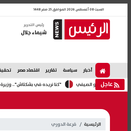
السبت 08 أغسطس 2026 الموافق 25 صفر 1448
رئيس التحرير
شيماء جلال
أخبار
سياسة
تقارير
اقتصاد مصر
تحقيقا
عاجل
"كنا نريده في بشكتاش".. وزيرة تركية ت
الرئيسية
قرعة الدوري