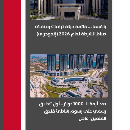
بالأسماء.. قائمة حركة ترقيات وتنقلات
ضباط الشرطة لعام 2026 (إنفوجراف)
بعد أزمة الـ 1000 دولار.. أول تعليق
رسمي على رسوم شاطئ فندق
العلمين| عاجل