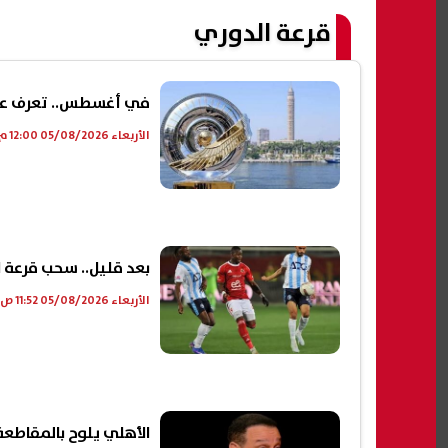
قرعة الدوري
في أغسطس.. تعرف على 
الأربعاء 05/08/2026 12:00 م
بعد قليل.. سحب قرعة ا
الأربعاء 05/08/2026 11:52 ص
الأهلي يلوح بالمقاطعة.