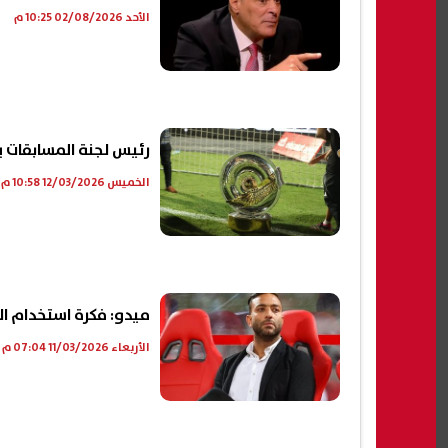
الأحد 02/08/2026 10:25 م
رئيس لجنة المسابقات ي
الخميس 12/03/2026 10:58 م
ميدو: فكرة استخدام ال
الأربعاء 11/03/2026 07:04 م