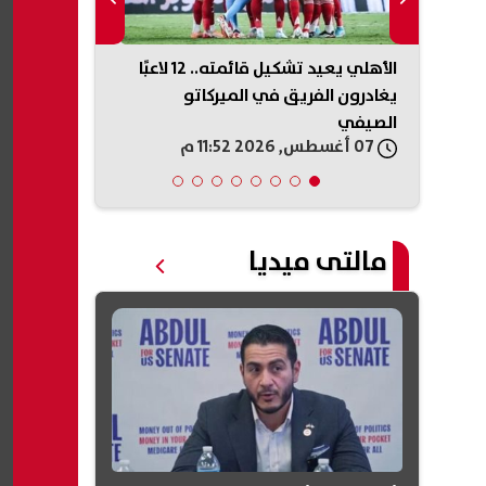
بيزيرا
الأهلي يعيد تشكيل قائمته.. 12 لاعبًا
موعد بدء الع
يله
يغادرون الفريق في الميركاتو
2026/2027.. الخريطة الزمنية
الصيفي
07 أغسطس, 2026 11:52 م
07 أغسطس, 2026 11:44 م
مالتى ميديا