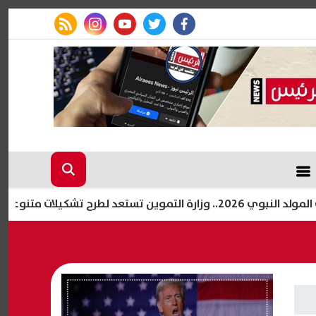
rss feed
instagram
youtube
twitter
facebook
د لطرح تشكيلات متنوعة
خطو