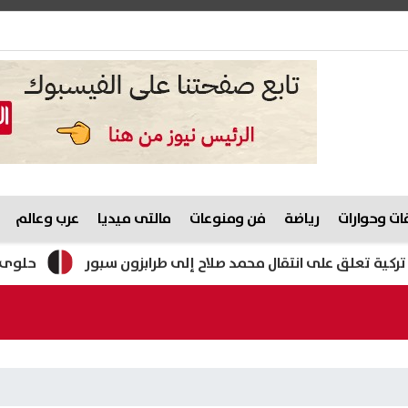
ت وحوارات
رياضة
فن ومنوعات
مالتى ميديا
عرب وعالم
علق على انتقال محمد صلاح إلى طرابزون سبور
حلوى المولد النبوي 2026.. وزارة التموين تستع