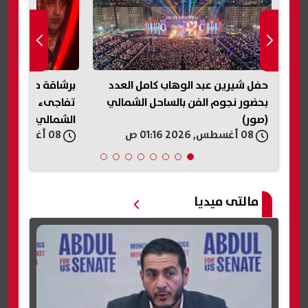
ة
حفل شيرين عبد الوهاب كامل العدد
برشاقة ملحوظة..
بحضور نجوم الفن بالساحل الشمالي
تفاجىء الجمهور 
(صور)
الشمالي
08 أغسطس, 2026 01:16 ص
08 أغسطس, 2026 01:14 ص
مالتى ميديا