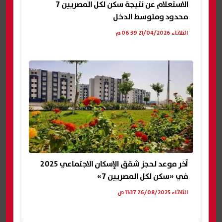
الاستعلام عن نتيجة سكن لكل المصريين 7
محدود ومتوسط الدخل
الثلاثاء 21/04/2026 06:39 م
آخر موعد لحجز شقق الإسكان الاجتماعي 2025
في «سكن لكل المصريين 7»
الثلاثاء 26/08/2025 11:37 ص