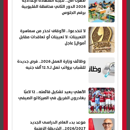
ظهرت الآن.. نتيجة الشهادة الإعدادية
2026 الدور الثاني محافظة القليوبية
برقم الجلوس
لا تنخدعوا.. الأوقاف تحذر من سماسرة
التعيينات: لا تعيينات أو تعاقدات مقابل
أموال| عاجل
وظائف وزارة العمل 2026.. فرص جديدة
للشباب برواتب تصل لـ12.5 ألف جنيه
الأهلي يعيد تشكيل قائمته.. 12 لاعبًا
يغادرون الفريق في الميركاتو الصيفي
موعد بدء العام الدراسى الجديد
2026/2027.. الخريطة الزمنية