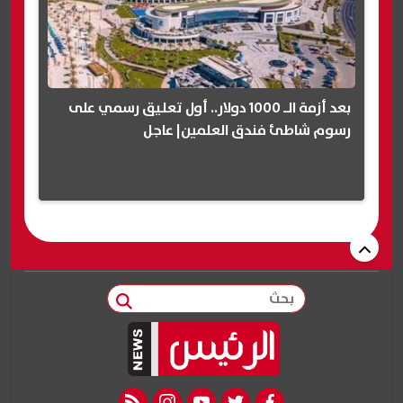
بعد أزمة الـ 1000 دولار.. أول تعليق رسمي على
رسوم شاطئ فندق العلمين| عاجل
بحث