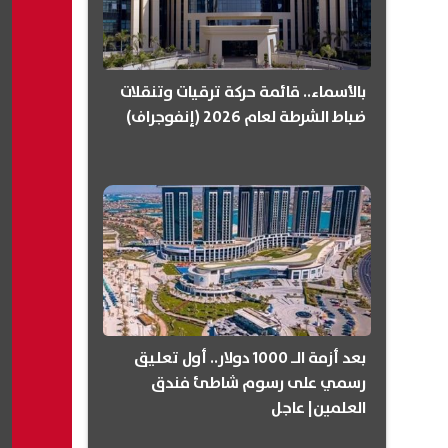
بالأسماء.. قائمة حركة ترقيات وتنقلات
ضباط الشرطة لعام 2026 (إنفوجراف)
بعد أزمة الـ 1000 دولار.. أول تعليق
رسمي على رسوم شاطئ فندق
العلمين| عاجل