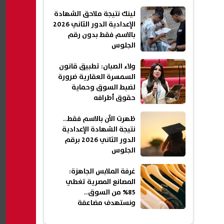
لينك نتيجة ملاحق الشهادة
الإعدادية الدور الثاني 2026
بالاسم فقط بدون رقم
الجلوس
ولاء الصبان: تطبيق قانون
السمسرة العقارية ضرورة
لضبط السوق وحماية
حقوق أطرافه
ظهرت الآن بالاسم فقط..
نتيجة الشهادة الإعدادية
الدور الثاني 2026 برقم
الجلوس
غرفة الملابس الجاهزة:
المصانع المصرية تغطي
85% من السوق..
ونستهدف مضاعفة
الصادرات بحلول 2030