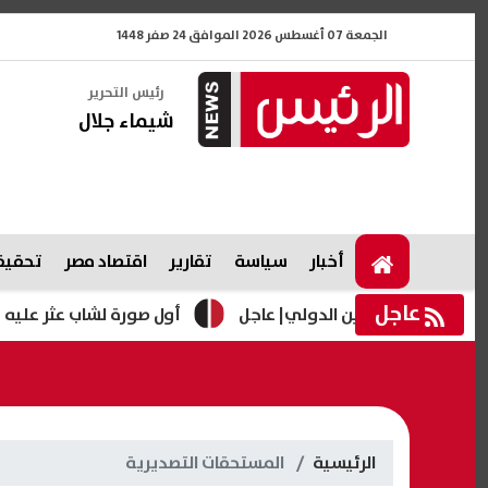
الجمعة 07 أغسطس 2026 الموافق 24 صفر 1448
رئيس التحرير
شيماء جلال
أخبار
سياسة
تقارير
اقتصاد مصر
تحقيقا
عاجل
طار العلمين الدولي| عاجل
أول صورة لشاب عثر عليه مشنوقً
الرئيسية
المستحقات التصديرية