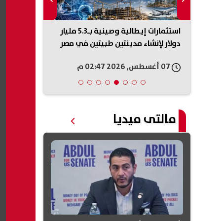
سمسرة
استثمارات إيطالية وصينية بـ5.3 مليار
لينك نتيجة مل
وحماية
دولار لإنشاء مدينتين طبيتين في مصر
رقم الجلوس
07 أغسطس, 2026 02:47 م
07 أغسطس, 2026 02:44 م
مالتى ميديا