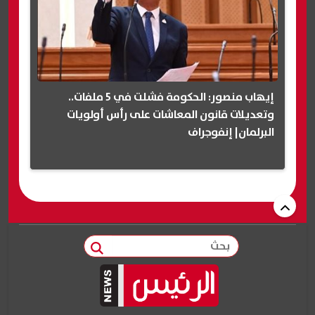
إيهاب منصور: الحكومة فشلت في 5 ملفات..
وتعديلات قانون المعاشات على رأس أولويات
البرلمان| إنفوجراف
بحث