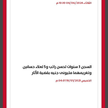
الثلاثاء 04/06/2024 10:30 م
السجن 3 سنوات لحسن راتب و5 لعلاء حسانين
وتغريمهما مليونى جنيه بقضية الآثار
الخميس 19/01/2023 04:01 م