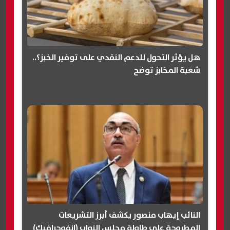
هل يؤثر التحول للدعم النقدي على توفير الخبز؟..
شعبة المخابز توضح
النائب إيهاب منصور يكشف أبرز التشريعات
المطروحة على طاولة مجلس النواب (انفوجرافيك)