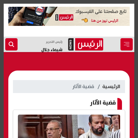
رئيس التحرير
شيماء جلال
الرئيسية
قضية الآثار
قضية الآثار