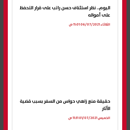
اليوم.. نظر استئناف حسن راتب على قرار التحفظ
على أمواله
الثلاثاء 06/07/2021 11:01 ص
حقيقة منع زاهي حواس من السفر بسبب قضية
الآثار
الخميس 01/07/2021 11:31 ص