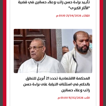
تأييد براءة حسن راتب وعلاء حسانين في قضية
"الآثار الكبرى"
الثلاثاء 21/04/2026 03:30 م
المحكمة الاقتصادية تحدد 21 أبريل للنطق
بالحكم في استئناف النيابة على براءة حسن
راتب وعلاء حسانين
الأحد 15/02/2026 03:00 م