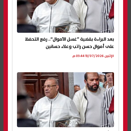
بعد البراءة بقضية “غسل الأموال”.. رفع التحفظ
على أموال حسن راتب وعلاء حسانين
الإثنين 13/07/2026 03:44 م