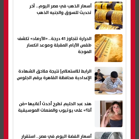
أسعار الذهب في مصر اليوم.. آخر
تحديث للسوق والجنيه الذهب
الحرارة تتجاوز 41 درجة.. «الأرصاد» تكشف
طقس الأيام المقبلة وموعد انكسار
الموجة
الرابط للاستعلام| نتيجة ملاحق الشهادة
الإعدادية محافظة القاهرة برقم الجلوس
هند عبد الحليم تطرح أحدث أغانيها «مَن
أنا؟» على يوتيوب والمنصات الموسيقية
أسعار الفضة اليوم في مصر.. استقرار