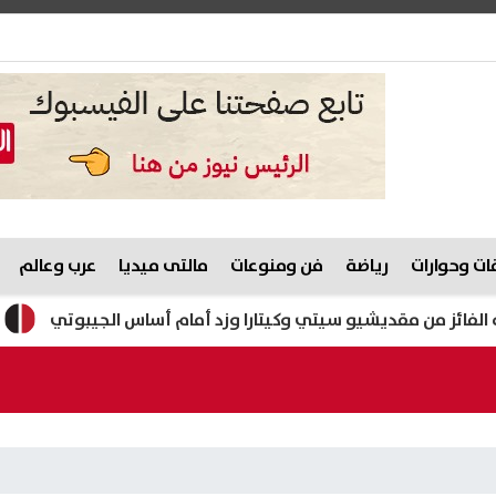
ت وحوارات
رياضة
فن ومنوعات
مالتى ميديا
عرب وعالم
ز من مقديشيو سيتي وكيتارا وزد أمام أساس الجيبوتي
ظهرت الآن.. نتي