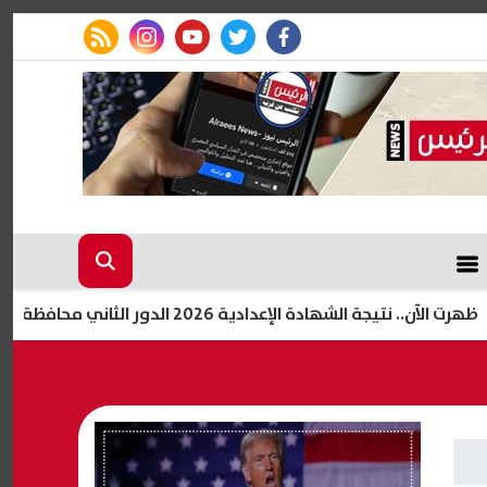
rss feed
instagram
youtube
twitter
facebook
جة الشهادة الإعدادية 2026 الدور الثاني محافظة بني سويف برقم الجلوس