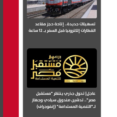
تسهيلات جديدة.. إتاحة حجز مقاعد
القطارات إلكترونيا قبل السفر بـ 12 ساعة
عاجل| تحول جذري ينتظر "مستقبل
مصر".. تدشين صندوق سيادي وجهاز
لـ"التنمية المستدامة" (إنفوجراف)