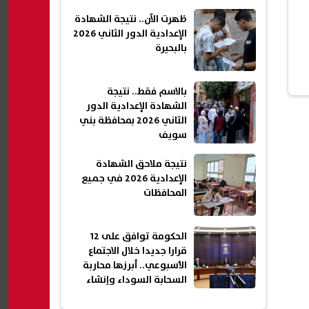
ظهرت الآن.. نتيجة الشهادة
الإعدادية الدور الثاني 2026
بالبحيرة
بالاسم فقط.. نتيجة
الشهادة الإعدادية الدور
الثاني 2026 بمحافظة بني
سويف
نتيجة ملاحق الشهادة
الإعدادية 2026 في جميع
المحافظات
الحكومة توافق على 12
قرارا جديدا خلال الاجتماع
الأسبوعي.. أبرزها محاربة
السحابة السوداء وإنشاء
شقق سكنية جديدة| عاجل