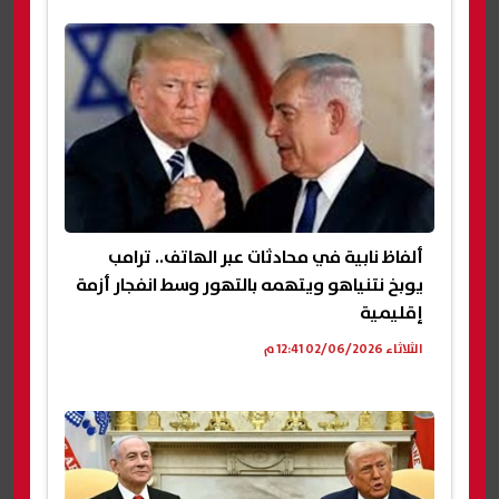
ألفاظ نابية في محادثات عبر الهاتف.. ترامب
يوبخ نتنياهو ويتهمه بالتهور وسط انفجار أزمة
إقليمية
الثلاثاء 02/06/2026 12:41 م