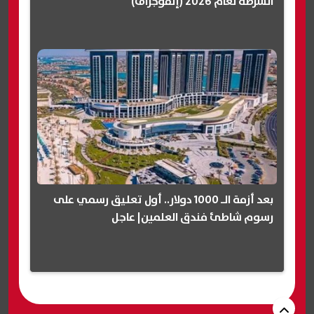
الشرطة لعام 2026 (إنفوجراف)
بعد أزمة الـ 1000 دولار.. أول تعليق رسمي على
رسوم شاطئ فندق العلمين| عاجل