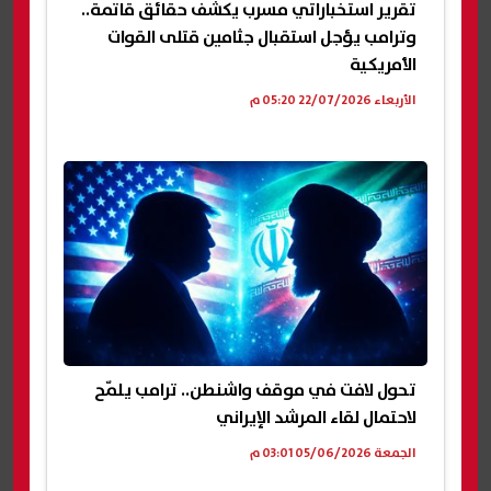
تقرير استخباراتي مسرب يكشف حقائق قاتمة..
وترامب يؤجل استقبال جثامين قتلى القوات
الأمريكية
الأربعاء 22/07/2026 05:20 م
تحول لافت في موقف واشنطن.. ترامب يلمّح
لاحتمال لقاء المرشد الإيراني
الجمعة 05/06/2026 03:01 م