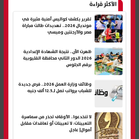
الأكثر قراءة
تقرير يكشف كواليس أمنية مثيرة في
مونديال 2026.. تهديدات طالت مباراة
مصر والأرجنتين وميسي
ظهرت الآن.. نتيجة الشهادة الإعدادية
2026 الدور الثاني محافظة القليوبية
برقم الجلوس
وظائف وزارة العمل 2026.. فرص جديدة
للشباب برواتب تصل لـ12.5 ألف جنيه
لا تنخدعوا.. الأوقاف تحذر من سماسرة
التعيينات: لا تعيينات أو تعاقدات مقابل
أموال| عاجل