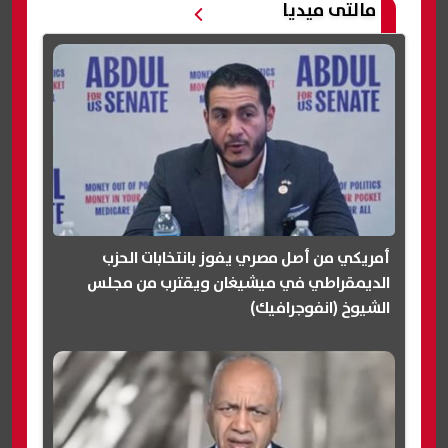
مالتى ميديا
أمريكي من أصل مصري يفوز بانتخابات الحزب
الديمقراطي في ميشيغان ويقترب من مجلس
الشيوخ (انفوجرافيك)