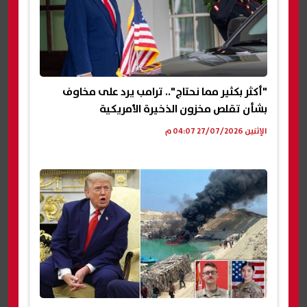
"أكثر بكثير مما نحتاج".. ترامب يرد على مخاوف
بشأن تقلص مخزون الذخيرة الأمريكية
الإثنين 27/07/2026 04:07 م