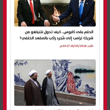
الحلم بقى كابوس.. كيف تحول نتنياهو من
شريك ترامب إلى مٌجرد راكب بالمقعد الخلفي؟
الأحد 24/05/2026 03:27 م