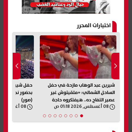
اختيارات المحرر
شيرين عبد الوهاب مازحة في حفل
حفل شيرين عبد ا
الساحل الشمالي: «ملقيتوش غير
بحضور نجوم الفن
عصير التفاح ده.. هيفتكروه حاجة
(صور)
08 أغسطس, 2026 01:18 ص
08 أغسطس, 2026 01:16 ص
تانية؟»