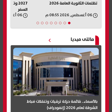
2027 وتكشف الفئات الممنوعة من
وقف إطلاق ا
السفر
06 أغسطس, 2026 08:54 م
06 أغسطس, 2026 08:49 م
مالتى ميديا
بالأسماء.. قائمة حركة ترقيات وتنقلات ضباط
الشرطة لعام 2026 (إنفوجراف)