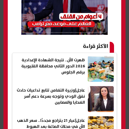
الأكثر قراءة
ظهرت الآن.. نتيجة الشهادة الإعدادية
2026 الدور الثاني محافظة القليوبية
برقم الجلوس
عاجل|وزيرة التضامن تتابع تداعيات حادث
نفق الودي وتوجه بسرعة دعم أسر
الضحايا والمصابين
عاجل|عيار 21 يتراجع مجددًا.. سعر الذهب
الآن في محلات الصاغة بعد الهبوط