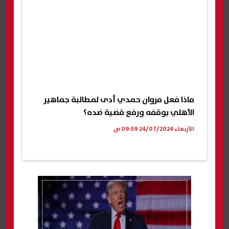
ماذا فعل مروان حمدي أدى لمطالبة جماهير
الأهلي بوقفه ورفع قضية ضده؟
الأربعاء 24/07/2024 09:59 ص