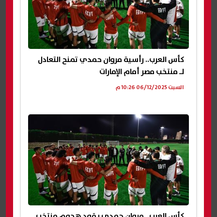
كأس العرب.. رأسية مروان حمدي تمنح التعادل
لـ منتخب مصر أمام الإمارات
السبت 06/12/2025 10:26 م
كأس العرب.. مروان حمدي يقود هجوم منتخب