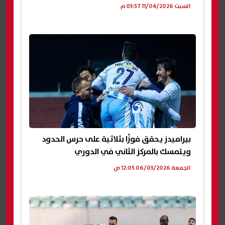
السبت 11/04/2026 03:57 م
بيراميدز يحقق فوزًا بثلاثية على حرس الحدود
ويتمسك بالمركز الثاني في الدوري
الجمعة 06/03/2026 12:05 ص