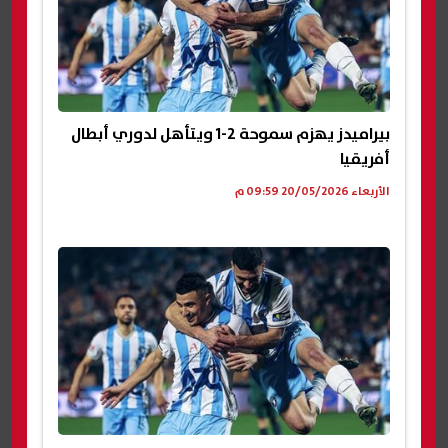
بيراميدز يهزم سموحة 2-1 ويتأهل لدوري أبطال
أفريقيا
الأربعاء 20/05/2026 09:59 م