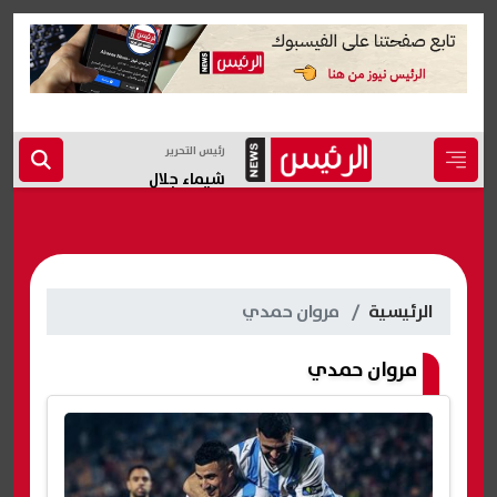
رئيس التحرير
شيماء جلال
الرئيسية
مروان حمدي
مروان حمدي