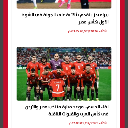
بيراميدز يتقدم بثلاثية على الجونة في الشوط
الأول بكأس مصر
الثلاثاء 20/01/2026 03:35 م
لقاء الحسم.. موعد مبارة منتخب مصر والأردن
في كأس العرب والقنوات الناقلة
الثلاثاء 09/12/2025 12:03 م