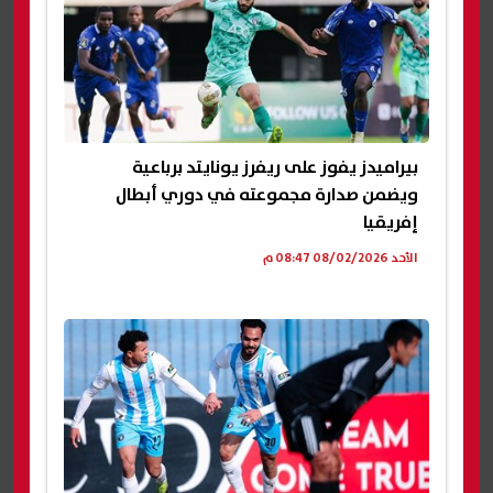
بيراميدز يفوز على ريفرز يونايتد برباعية
ويضمن صدارة مجموعته في دوري أبطال
إفريقيا
الأحد 08/02/2026 08:47 م