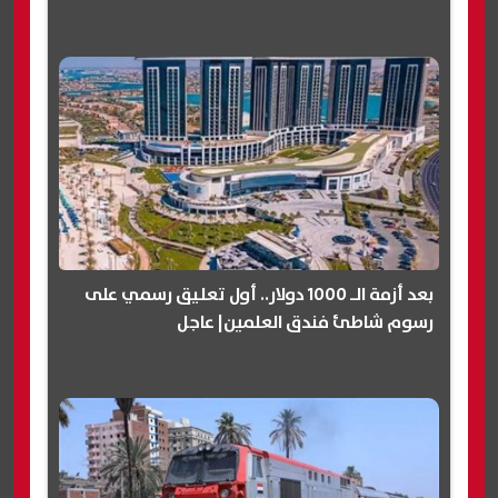
بعد أزمة الـ 1000 دولار.. أول تعليق رسمي على
رسوم شاطئ فندق العلمين| عاجل