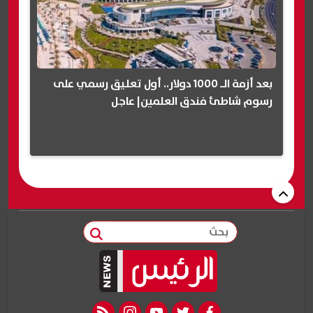
بعد أزمة الـ 1000 دولار.. أول تعليق رسمي على
رسوم شاطئ فندق العلمين| عاجل
بحث