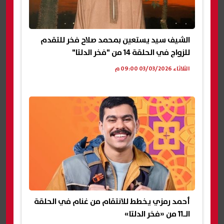
الشيف سيد يستعين بمحمد صلاح فخر للتقدم
للزواج في الحلقة 14 من "فخر الدلتا"
الثلاثاء 03/03/2026 09:00 م
أحمد رمزي يخطط للانتقام من غنام في الحلقة
الـ11 من «فخر الدلتا»