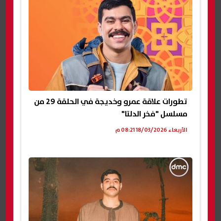
تطورات علاقة عمرو وخديجة في الحلقة 29 من
مسلسل "فخر الدلتا"
الأربعاء 18/03/2026 08:21 م