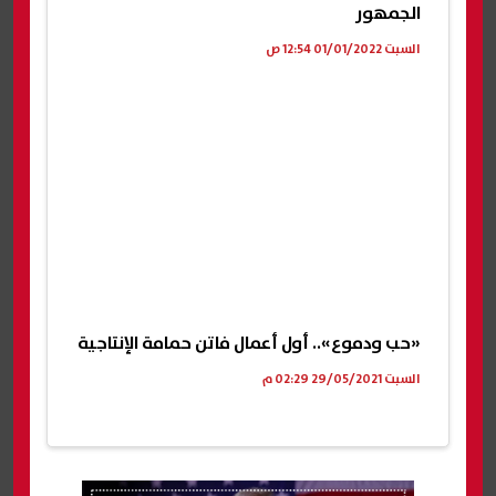
الجمهور
السبت 01/01/2022 12:54 ص
«حب ودموع».. أول أعمال فاتن حمامة الإنتاجية
السبت 29/05/2021 02:29 م