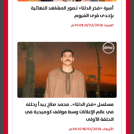
أسرة «فخر الدلتا» تصور المشاهد النهائية
بإحدى قرى الفيوم
السبت 21/02/2026 01:08 م
مسلسل «فخر الدلتا».. محمد صلاح يبدأ رحلته
في عالم الإعلانات وسط مواقف كوميدية في
الحلقة الأولى
الأربعاء 18/02/2026 06:32 م