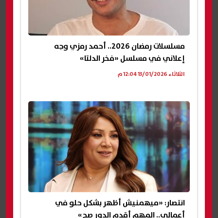
مسلسلات رمضان 2026.. أحمد رمزي وجه
إعلاني في مسلسل «فخر الدلتا»
الثلاثاء 13/01/2026 12:04 م
انتصار: «ميهمنيش أظهر بشكل حلو في
أعمالي.. المهم أقدم الدور صح»