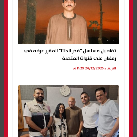
تفاصيل مسلسل "فخر الدلتا" المقرر عرضه في
رمضان على قنوات المتحدة
الأربعاء 24/12/2025 11:29 م