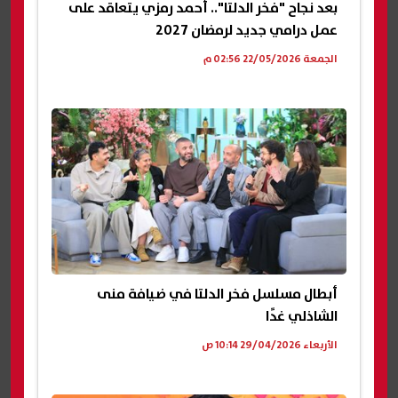
بعد نجاح "فخر الدلتا".. أحمد رمزي يتعاقد على
عمل درامي جديد لرمضان 2027
الجمعة 22/05/2026 02:56 م
أبطال مسلسل فخر الدلتا في ضيافة منى
الشاذلي غدًا
الأربعاء 29/04/2026 10:14 ص