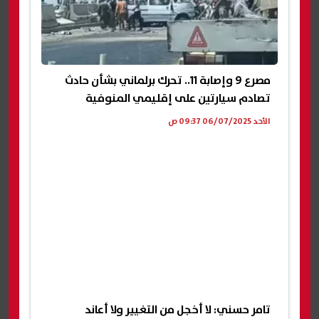
مصرع 9 وإصابة 11.. تحرك برلماني بشأن حادث
تصادم سيارتين على إقليمي المنوفية
الأحد 06/07/2025 09:37 ص
تامر حسني: لا أخجل من التغيير ولا أعاند