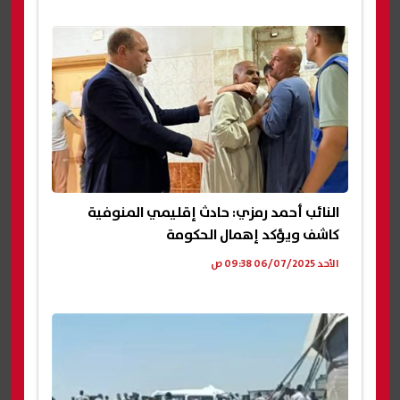
النائب أحمد رمزي: حادث إقليمي المنوفية
كاشف ويؤكد إهمال الحكومة
الأحد 06/07/2025 09:38 ص