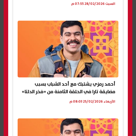
السبت 28/02/2026 07:55 م
أحمد رمزي يشتبك مع أحد الشباب بسبب
مضايقة تارا في الحلقة الثامنة من «فخر الدلتا»
الأربعاء 25/02/2026 08:03 م