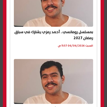
بمسلسل رومانسي.. أحمد رمزي يشارك في سباق
رمضان 2027
السبت 06/06/2026 11:57 ص