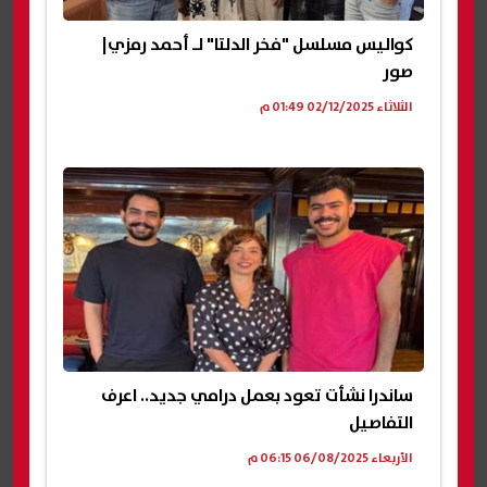
كواليس مسلسل "فخر الدلتا" لـ أحمد رمزي|
صور
الثلاثاء 02/12/2025 01:49 م
ساندرا نشأت تعود بعمل درامي جديد.. اعرف
التفاصيل
الأربعاء 06/08/2025 06:15 م