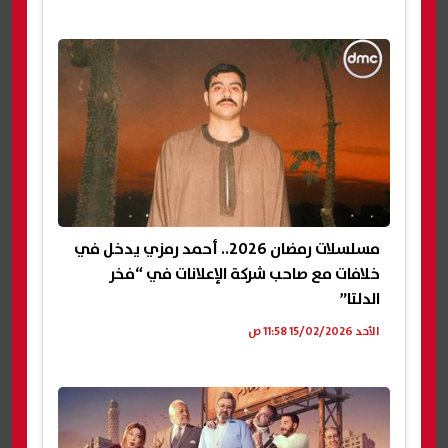
مسلسلات رمضان 2026.. أحمد رمزي يدخل في
خلافات مع صاحب شركة الإعلانات في “فخر
الدلتا”
الأحد 15/02/2026 11:58 ص