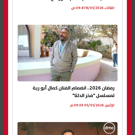
الثلاثاء 13/01/2026 09:41 ص
رمضان 2026.. انضمام الفنان كمال أبو رية
لمسلسل "فخر الدلتا"
الإثنين 05/01/2026 09:59 م