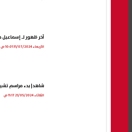
آخر ظهور لـ إسماعيل ه
الأربعاء 31/07/2024 10:01 ص
شاهد| بدء مراسم تشييع
الثلاثاء 21/05/2024 11:17 ص