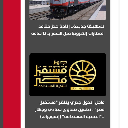
تسهيلات جديدة.. إتاحة حجز مقاعد
القطارات إلكترونيا قبل السفر بـ 12 ساعة
عاجل| تحول جذري ينتظر "مستقبل
مصر".. تدشين صندوق سيادي وجهاز
لـ"التنمية المستدامة" (إنفوجراف)