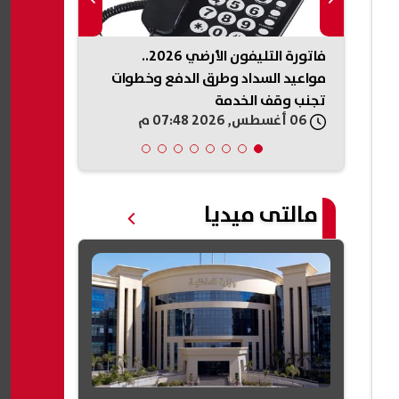
روط والأوراق
فاتورة التليفون الأرضي 2026..
التعليم العال
 في
مواعيد السداد وطرق الدفع وخطوات
لمؤسسات التع
تجنب وقف الخدمة
في مصر 2026
06 أغسطس, 2026 07:48 م
06 أغسطس, 2026 07:43 م
مالتى ميديا