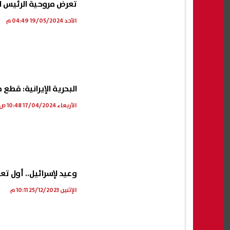
تعرض مروحية الرئيس ال
الأحد 19/05/2024 04:49 م
البحرية الإيرانية: قطع 
الأربعاء 17/04/2024 10:48 ص
وعيد لإسرائيل.. أول ت
الإثنين 25/12/2023 10:11 م