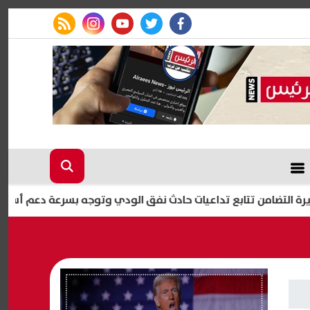
rss feed
instagram
youtube
twitter
facebook
ن تتابع تداعيات حادث نفق الودي وتوجه بسرعة دعم أسر الضحايا وال