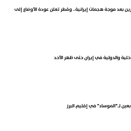
ين بعد موجة هجمات إيرانية.. وقطر تعلن عودة الأوضاع إلى
داخلية والدولية في إيران حتى ظهر الأحد
ابعين لـ"الموساد" في إقليم البرز