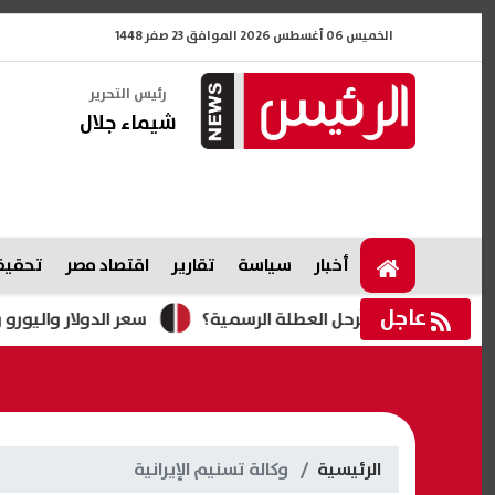
الخميس 06 أغسطس 2026 الموافق 23 صفر 1448
رئيس التحرير
شيماء جلال
أخبار
سياسة
تقارير
اقتصاد مصر
تحقيقا
عاجل
سعر الدولار واليورو والإسترلين
الرئيسية
وكالة تسنيم الإيرانية