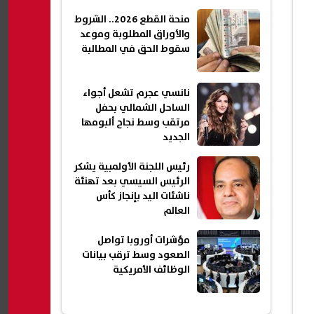
منحة القطع 2026.. الشروط
والأوراق المطلوبة وموعد
سقوط الحق في المطالبة
نانسي عجرم تشعل أجواء
الساحل الشمالي بحفل
مرتقب وسط نجاح ألبومها
الجديد
رئيس اللجنة الأولمبية يشكر
الرئيس السيسي بعد تهنئة
ناشئات اليد بإنجاز كأس
العالم
مؤشرات أوروبا تواصل
الصعود وسط ترقب بيانات
الوظائف الأمريكية