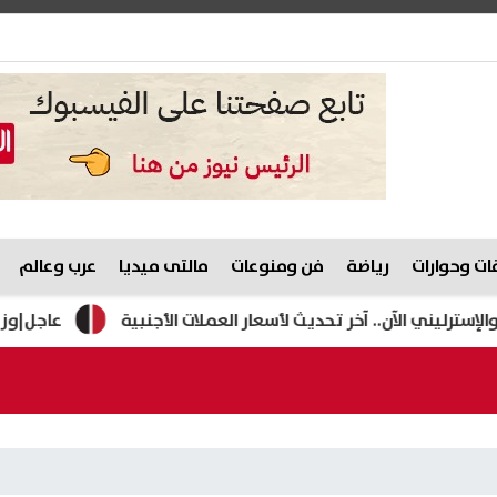
ت وحوارات
رياضة
فن ومنوعات
مالتى ميديا
عرب وعالم
ي الآن.. آخر تحديث لأسعار العملات الأجنبية
عاجل|وزيرة التضام