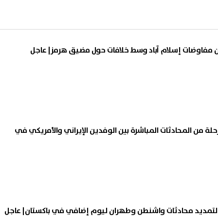
 من مفاوضات إسلام آباد وسط خلافات حول مضيق هرمز| عاجل
حلة من المحادثات المباشرة بين الوفدين الإيراني والأمريكي في
ت لتمديد محادثات واشنطن وطهران ليوم إضافي في باكستان| عاجل