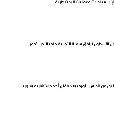
إيراني لحادث وعمليات البحث جارية
من الأسطول ترافق سفننا التجارية حتى البحر الأحمر
عليق من الحرس الثوري بعد مقتل أحد مستشاريه بسوريا