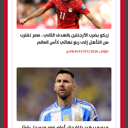
زيكو يضرب الأرجنتين بالهدف الثاني.. مصر تقترب
من التأهل إلى ربع نهائي كأس العالم
الثلاثاء 07/07/2026 08:41 م
ميسي يهدر ركلة جزاء أمام مصر ويسجل رقمًا