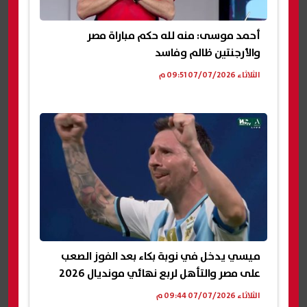
أحمد موسى: منه لله حكم مباراة مصر
والأرجنتين ظالم وفاسد
الثلاثاء 07/07/2026 09:51 م
ميسي يدخل في نوبة بكاء بعد الفوز الصعب
على مصر والتأهل لربع نهائي مونديال 2026
الثلاثاء 07/07/2026 09:44 م