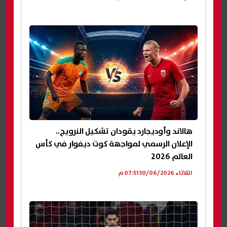
هالاند وأوديجارد يقودان تشكيل النرويج..
الإعلان الرسمي لمواجهة كوت ديفوار في كأس
العالم 2026
الثلاثاء 30/06/2026 07:51 م