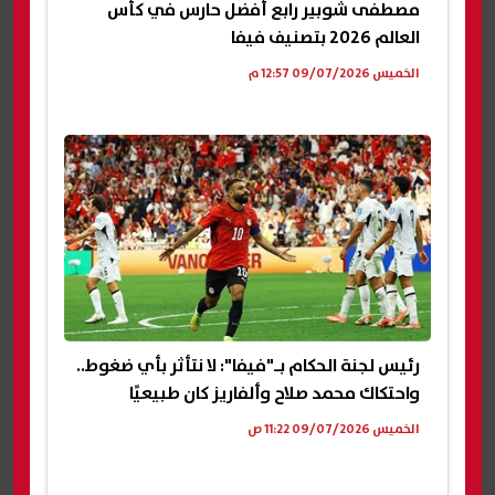
مصطفى شوبير رابع أفضل حارس في كأس
العالم 2026 بتصنيف فيفا
الخميس 09/07/2026 12:57 م
رئيس لجنة الحكام بـ"فيفا": لا نتأثر بأي ضغوط..
واحتكاك محمد صلاح وألفاريز كان طبيعيًا
الخميس 09/07/2026 11:22 ص