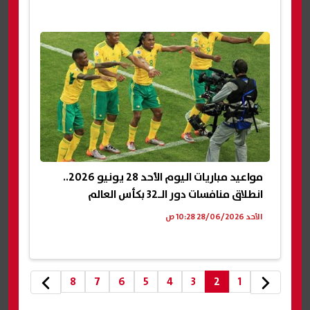
مواعيد مباريات اليوم الأحد 28 يونيو 2026..
انطلاق منافسات دور الـ32 بكأس العالم
الأحد 28/06/2026 10:28 ص
8
7
6
5
4
3
2
1