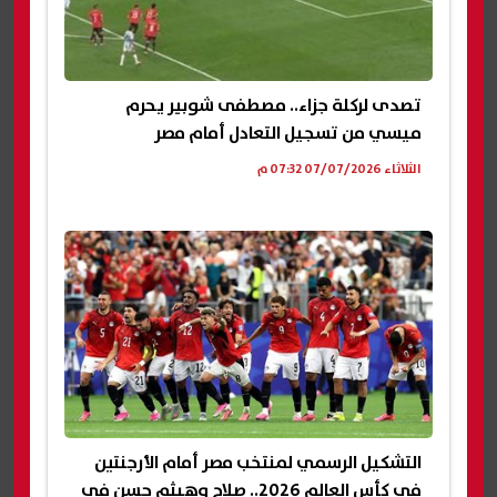
تصدى لركلة جزاء.. مصطفى شوبير يحرم
ميسي من تسجيل التعادل أمام مصر
الثلاثاء 07/07/2026 07:32 م
التشكيل الرسمي لمنتخب مصر أمام الأرجنتين
في كأس العالم 2026.. صلاح وهيثم حسن في