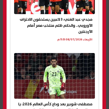
مجدي عبد الغني: 3 لاعبين يستحقون الاحتراف
الأوروبي.. والحكم ظلم منتخب مصر أمام
الأرجنتين
الأربعاء 08/07/2026 11:13 م
مصطفى شوبير بعد وداع كأس العالم 2026: يا