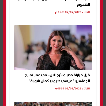
الهجوم
الثلاثاء 07/07/2026 05:53 م
قبل مباراة مصر والأرجنتين.. مي عمر تمازح
الجماهير: "ميسي هيودع كمان شوية"
الثلاثاء 07/07/2026 05:39 م