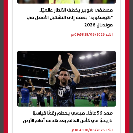
مصطفى شوبير يخطف الأنظار عالميًا..
"هوسكورد" يضمه إلى التشكيل الأفضل في
مونديال 2026
الأحد 28/06/2026 09:58 م
صمد 56 عامًا.. ميسي يحطم رقمًا قياسيًا
تاريخيًا في كأس العالم بعد هدفه أمام الأردن
الأحد 28/06/2026 10:40 ص