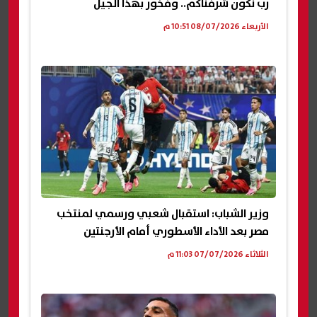
رب نكون شرفناكم.. وفخور بهذا الجيل
الأربعاء 08/07/2026 10:51 م
وزير الشباب: استقبال شعبي ورسمي لمنتخب
مصر بعد الأداء الأسطوري أمام الأرجنتين
الثلاثاء 07/07/2026 11:03 م