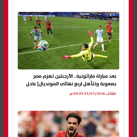
بعد مباراة ماراثونية.. الأرجنتين تهزم مصر
بصعوبة وتتأهل لربع نهائي المونديال| عاجل
الثلاثاء 07/07/2026 09:05 م