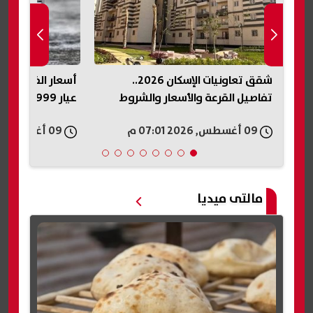
أسعار الفضة اليوم في مصر.. استقرار
عيار 999 والأوقية عند 63 دولارًا
الموعد والرسوم
الإلكتروني
09 أغسطس, 2026 06:58 م
09 أغسطس, 2026 06:55 م
مالتى ميديا