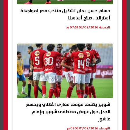
حسام حسن يعلن تشكيل منتخب مصر لمواجهة
أستراليا.. صلاح أساسيًا
الجمعة 03/07/2026 07:53 م
شوبير يكشف موقف معاري الأهلي ويحسم
الجدل حول عروض مصطفى شوبير وإمام
عاشور
الأربعاء 01/07/2026 02:53 م