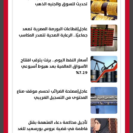
تحديث للسوق والجنيه الذهب
عاجل|قطاعات البورصة المصرية تصعد
جماعيًا.. الرعاية الصحية تتصدر المكاسب
أسعار النفط اليوم.. برنت يترقب افتتاح
الأسواق العالمية بعد هبوط أسبوعي
7.29%
عاجل|مصلحة الضرائب تحسم موقف صناع
المحتوى من التسجيل الضريبي
تأجيل محاكمة دعاء المتهمة بقتل
فاطمة في قضية عروس بورسعيد للغد