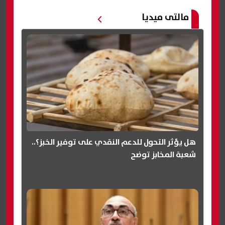
مالتى ميديا
هل يؤثر التحول للدعم النقدي على توفير الخبز؟..
شعبة المخابز توضح