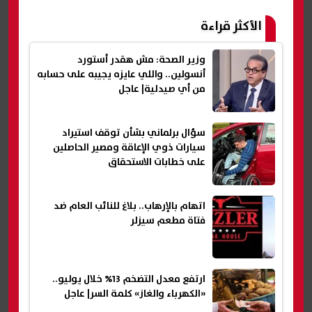
الأكثر قراءة
وزير الصحة: مش هقدر أستورد
أنسولين.. واللي عايزه يجيبه على حسابه
من أي صيدلية| عاجل
سؤال برلماني بشأن توقف استيراد
سيارات ذوي الإعاقة ومصير الحاصلين
على خطابات الاستحقاق
اتهام بالإرهاب.. بلاغ للنائب العام ضد
فتاة مطعم سيزلر
ارتفع معدل التضخم 13% خلال يوليو..
«الكهرباء والغاز» كلمة السر| عاجل