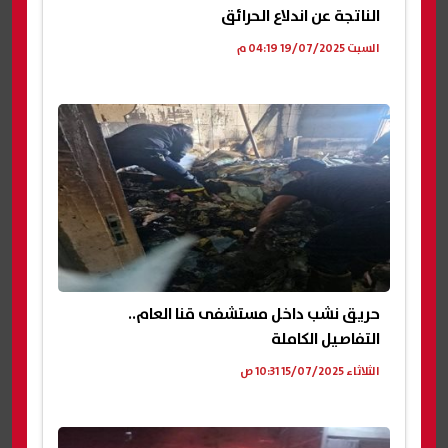
الناتجة عن اندلاع الحرائق
السبت 19/07/2025 04:19 م
حريق نشب داخل مستشفى قنا العام..
التفاصيل الكاملة
الثلاثاء 15/07/2025 10:31 ص