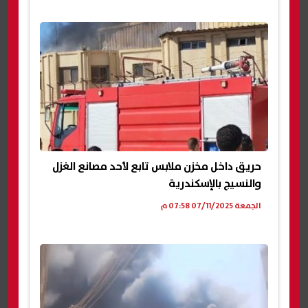
حريق داخل مخزن ملابس تابع لأحد مصانع الغزل
والنسيج بالإسكندرية
الجمعة 07/11/2025 07:58 م