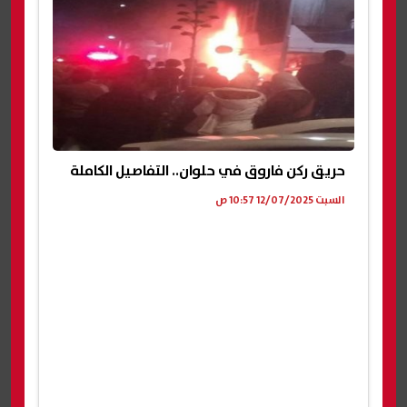
حريق ركن فاروق في حلوان.. التفاصيل الكاملة
السبت 12/07/2025 10:57 ص