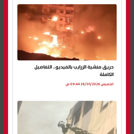
حريق منشية الزرايب بالفيديو.. التفاصيل
الكاملة
الخميس 29/01/2026 09:44 ص