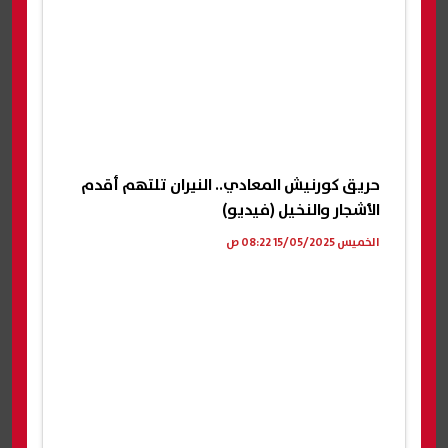
حريق كورنيش المعادي.. النيران تلتهم أقدم
الأشجار والنخيل (فيديو)
الخميس 15/05/2025 08:22 ص