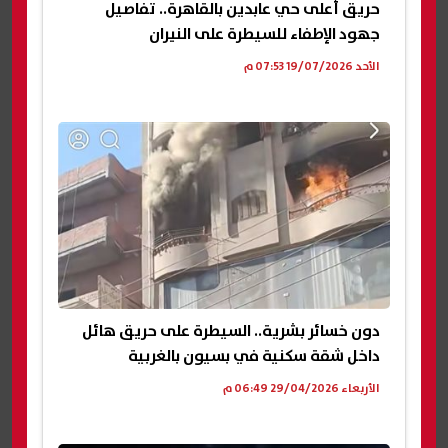
حريق أعلى حي عابدين بالقاهرة.. تفاصيل
جهود الإطفاء للسيطرة على النيران
الأحد 19/07/2026 07:53 م
دون خسائر بشرية.. السيطرة على حريق هائل
داخل شقة سكنية في بسيون بالغربية
الأربعاء 29/04/2026 06:49 م