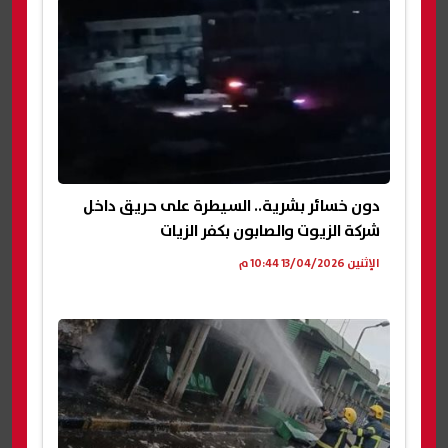
دون خسائر بشرية.. السيطرة على حريق داخل
شركة الزيوت والصابون بكفر الزيات
الإثنين 13/04/2026 10:44 م