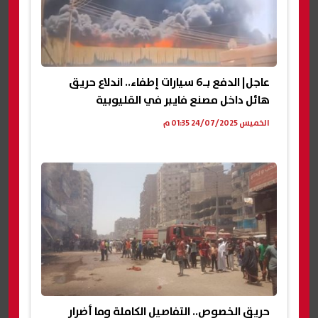
عاجل| الدفع بـ6 سيارات إطفاء.. اندلاع حريق
هائل داخل مصنع فايبر في القليوبية
الخميس 24/07/2025 01:35 م
حريق الخصوص.. التفاصيل الكاملة وما أضرار