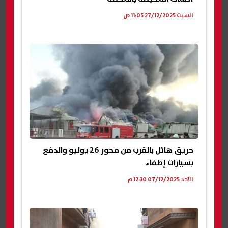
السبت 27/12/2025 11:05 ص
حريق هائل بالقرب من محور 26 يوليو والدفع
بسيارات إطفاء
الأحد 07/12/2025 12:30 م