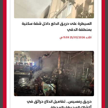
السيطرة على حريق اندلع داخل شقة سكنية
بمنطقة الدقي
الأحد 25/01/2026 11:59 ص
حريق رمسيس.. تفاصيل اندلاع حرائق في
أكشاك المحيطة بالمحطة