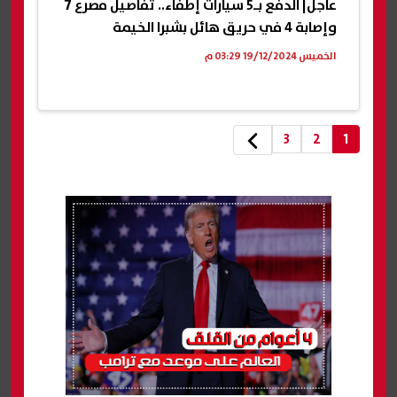
عاجل| الدفع بـ5 سيارات إطفاء.. تفاصيل مصرع 7
وإصابة 4 في حريق هائل بشبرا الخيمة
الخميس 19/12/2024 03:29 م
3
2
1