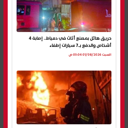
حريق هائل بمصنع أثاث في دمياط.. إصابة 4
أشخاص والدفع بـ7 سيارات إطفاء
السبت 01/08/2026 03:04 ص