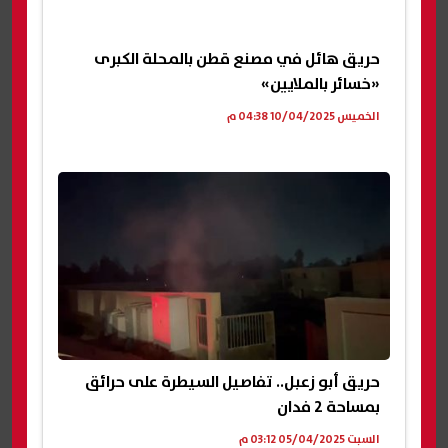
حريق هائل في مصنع قطن بالمحلة الكبرى
«خسائر بالملايين»
الخميس 10/04/2025 04:38 م
حريق أبو زعبل.. تفاصيل السيطرة على حرائق
بمساحة 2 فدان
السبت 05/04/2025 03:12 م