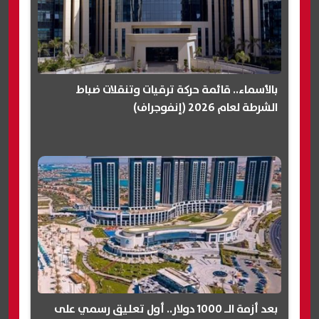
بالأسماء.. قائمة حركة ترقيات وتنقلات ضباط
الشرطة لعام 2026 (إنفوجراف)
بعد أزمة الـ 1000 دولار.. أول تعليق رسمي على