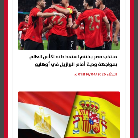
منتخب مصر يختتم استعداداته لكأس العالم
بمواجهة ودية أمام البرازيل في أوهايو
الثلاثاء 14/04/2026 01:11 م