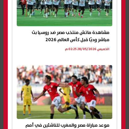
مشاهدة ماتش منتخب مصر ضد روسيا بث
مباشر وديًا قبل كأس العالم 2026
الخميس 28/05/2026 02:25 م
موعد مباراة مصر والمغرب للناشئين في أمم