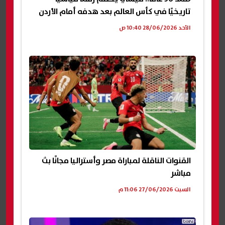
تاريخيًا في كأس العالم بعد هدفه أمام الأردن
الأحد 28/06/2026 10:40 ص
القنوات الناقلة لمباراة مصر وأستراليا مجانًا بث
مباشر
السبت 27/06/2026 11:06 م