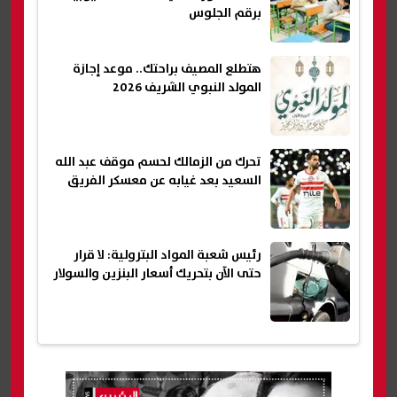
برقم الجلوس
هتطلع المصيف براحتك.. موعد إجازة
المولد النبوي الشريف 2026
تحرك من الزمالك لحسم موقف عبد الله
السعيد بعد غيابه عن معسكر الفريق
رئيس شعبة المواد البترولية: لا قرار
حتى الآن بتحريك أسعار البنزين والسولار