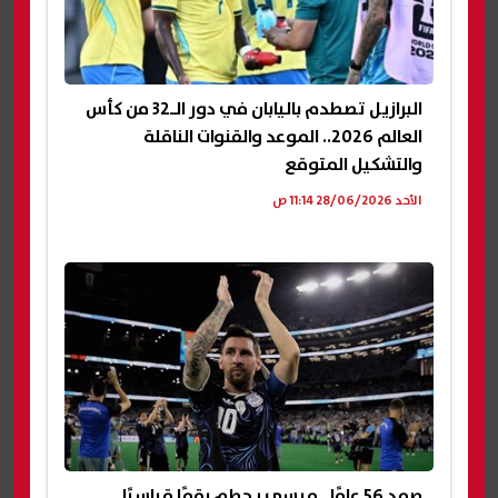
البرازيل تصطدم باليابان في دور الـ32 من كأس
العالم 2026.. الموعد والقنوات الناقلة
والتشكيل المتوقع
الأحد 28/06/2026 11:14 ص
صمد 56 عامًا.. ميسي يحطم رقمًا قياسيًا