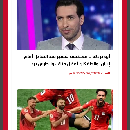
أبو تريكة لـ مصطفى شوبير بعد التعادل أمام
إيران: والدك كان أفضل منك.. والحارس يرد
السبت 27/06/2026 12:35 م