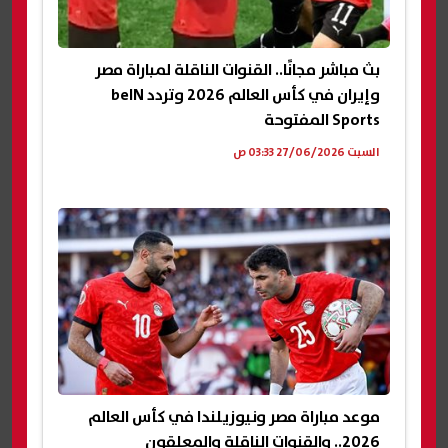
بث مباشر مجانًا.. القنوات الناقلة لمباراة مصر
وإيران في كأس العالم 2026 وتردد beIN
Sports المفتوحة
السبت 27/06/2026 03:33 ص
موعد مباراة مصر ونيوزيلندا في كأس العالم
2026.. والقنوات الناقلة والمعلقون