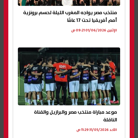
منتخب مصر يواجه المغرب الليلة لحسم برونزية
أمم أفريقيا تحت 17 عامًا
الإثنين 01/06/2026 09:21 ص
موعد مباراة منتخب مصر والبرازيل والقناة
الناقلة
الأحد 31/05/2026 11:29 ص