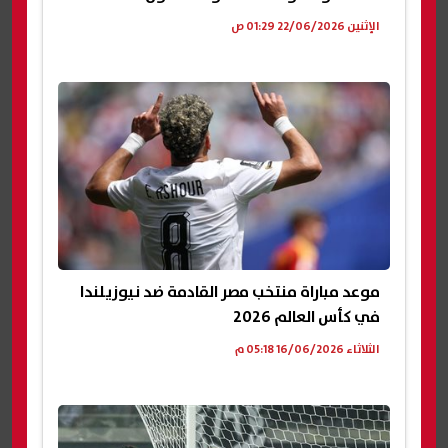
الإثنين 22/06/2026 01:29 ص
موعد مباراة منتخب مصر القادمة ضد نيوزيلندا
في كأس العالم 2026
الثلاثاء 16/06/2026 05:18 م