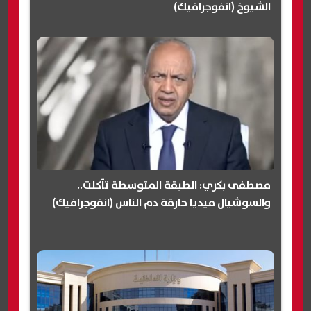
الشيوخ (انفوجرافيك)
مصطفى بكري: الطبقة المتوسطة تآكلت..
والسوشيال ميديا حارقة دم الناس (انفوجرافيك)