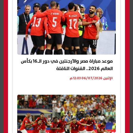
موعد مباراة مصر والأرجنتين في دور الـ16 بكأس
العالم 2026.. القنوات الناقلة
الإثنين 06/07/2026 12:03 م