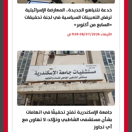
خدعة نتنياهو الجديدة.. المعارضة الإسرائيلية
ترفض التعيينات السياسية في لجنة تحقيقات
«السابع من أكتوبر»
الأربعاء 08/07/2026 11:39 ص
جامعة الإسكندرية تفتح تحقيقًا في اتهامات
بشأن مستشفى الشاطبي وتؤكد: لا تهاون مع
أي تجاوز