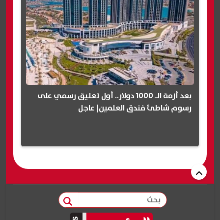
بعد أزمة الـ 1000 دولار.. أول تعليق رسمي على
رسوم شاطئ فندق العلمين| عاجل
بحث