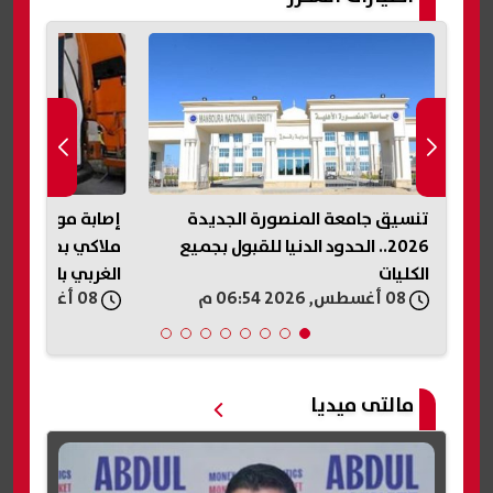
انات
تنسيق جامعة المنصورة الجديدة
إصابة مواطنين ف
ان
2026.. الحدود الدنيا للقبول بجميع
ملاكي بطريق أس
الكليات
الغربي بالفيوم
08 أغسطس, 2026 06:54 م
08 أغسطس, 2026 06:54 م
مالتى ميديا