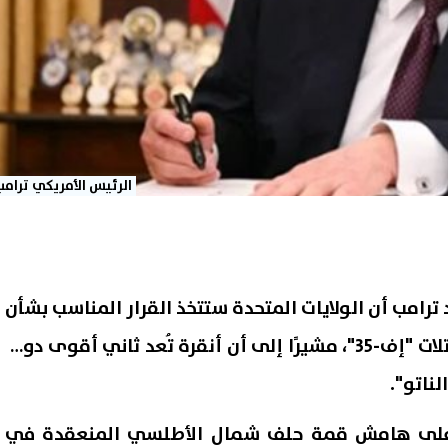
الرئيس الأمريكي ترامب
 ترامب أن الولايات المتحدة ستتخذ القرار المناسب بشأن
إمكانية إعادة منح تركيا مقاتلات "إف-35"، مشيرًا إلى أن أنقرة تُعد ثاني أقوى دولة
ناتو".
ه على هامش قمة حلف شمال الأطلسي المنعقدة في