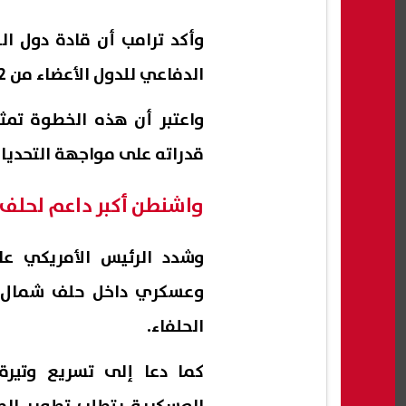
وأكد ترامب أن قادة دول ال
الدفاعي للدول الأعضاء من 2% إلى 5% من الناتج المحلي الإجمالي.
واعتبر أن هذه الخطوة تمث
قدراته على مواجهة التحديات 
واشنطن أكبر داعم لحلف ا
وشدد الرئيس الأمريكي ع
وعسكري داخل حلف شمال ال
الحلفاء.
كما دعا إلى تسريع وتيرة إ