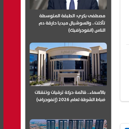
مصطفى بكري: الطبقة المتوسطة
تآكلت.. والسوشيال ميديا حارقة دم
الناس (انفوجرافيك)
بالأسماء.. قائمة حركة ترقيات وتنقلات
ضباط الشرطة لعام 2026 (إنفوجراف)