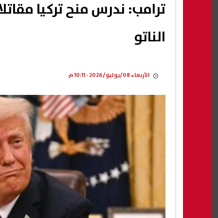
الناتو
الأربعاء 08/يوليو/2026 - 10:11 م