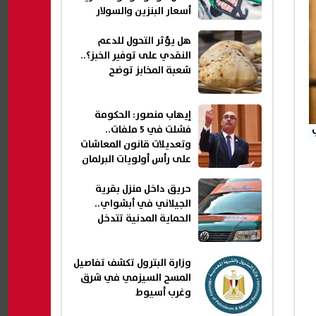
أسعار البنزين والسولار
هل يؤثر التحول للدعم
النقدي على توفير الخبز؟..
شعبة المخابز توضح
إيهاب منصور: الحكومة
فشلت في 5 ملفات..
وتعديلات قانون المعاشات
على رأس أولويات البرلمان
حريق داخل منزل بقرية
الجيلاني في أبشواي..
الحماية المدنية تتدخل
وزارة البترول تكشف تفاصيل
المسح السيزمي في شرق
وغرب أسيوط