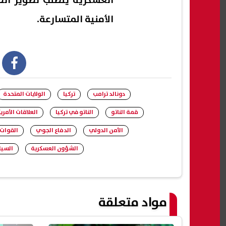
العسكرية يتطلب تطوير الصن
الأمنية المتسارعة.
book
دونالد ترامب
تركيا
الولايات المتحدة
قمة الناتو
الناتو في تركيا
العلاقات الأمري
الأمن الدولي
الدفاع الجوي
القوات 
الشؤون العسكرية
السيا
مواد متعلقة