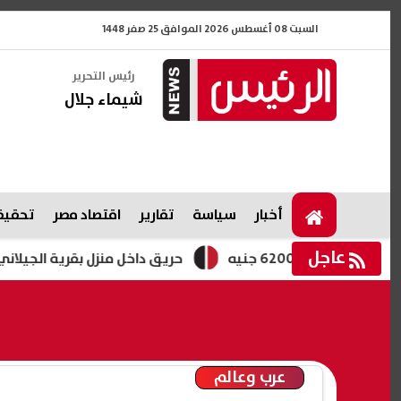
السبت 08 أغسطس 2026 الموافق 25 صفر 1448
رئيس التحرير
شيماء جلال
أخبار
سياسة
تقارير
اقتصاد مصر
تحقيقا
عاجل
حريق داخل منزل بقرية الجيلاني في أبشواي
عرب وعالم