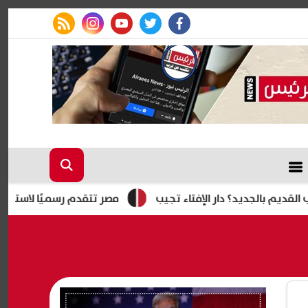
rss feed
instagram
youtube
twitter
facebook
ديد؟ دار الإفتاء تجيب
مصر تتقدم رسميًا لاستضافة أمم إفريقيا تحت 23 عامًا المؤهلة لأولمبياد