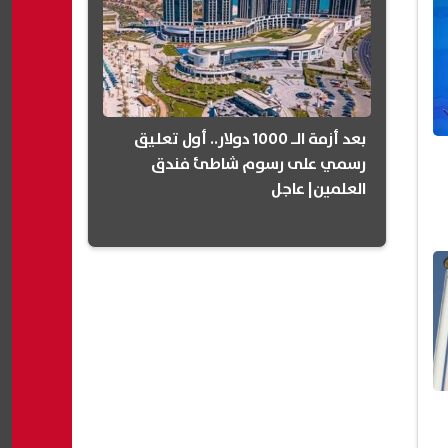
بعد أزمة الـ 1000 دولار.. أول تعليق
رسمي على رسوم شاطئ فندق
العلمين| عاجل