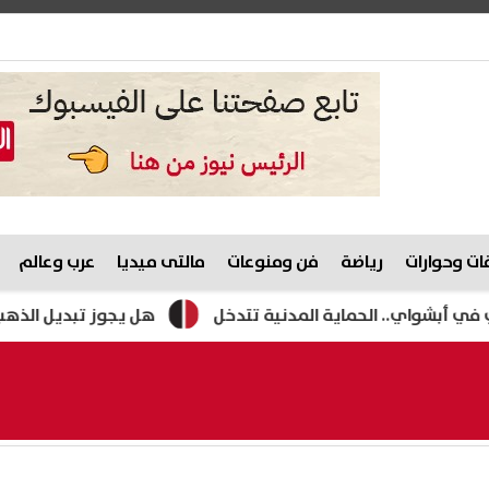
ت وحوارات
رياضة
فن ومنوعات
مالتى ميديا
عرب وعالم
.. الحماية المدنية تتدخل
هل يجوز تبديل الذهب القديم بالج