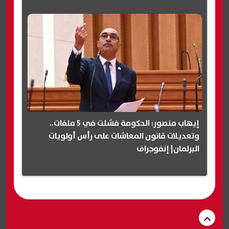
إيهاب منصور: الحكومة فشلت في 5 ملفات..
وتعديلات قانون المعاشات على رأس أولويات
البرلمان| إنفوجراف