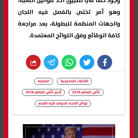
وجود خطأ في تطبيق أحد قوانين اللعبة،
وهو أمر تختص بالفصل فيه اللجان
والجهات المنظمة للبطولة، بعد مراجعة
كافة الوقائع وفق اللوائح المعتمدة.
whats
twitter
facebook
الأخطاء التحكيمية
المباراة
كأس العالم 2026
أخبار كأس العالم 2026
لوائح الاتحاد الدولي لكرة القدم
شارك