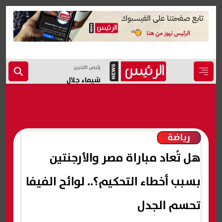
رئيس التحرير
شيماء جلال
رياضة
هل تُعاد مباراة مصر والأرجنتين
بسبب أخطاء التحكيم؟.. لوائح الفيفا
تحسم الجدل