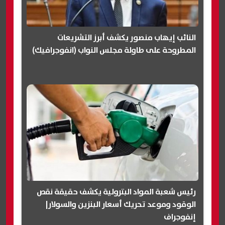
النائب إيهاب منصور يكشف أبرز التشريعات
المطروحة على طاولة مجلس النواب (انفوجرافيك)
رئيس شعبة المواد البترولية يكشف حقيقة نقص
الوقود وموعد تحريك أسعار البنزين والسولار|
إنفوجراف