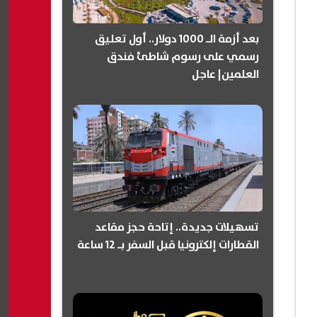
بعد أزمة الـ 1000 دولار.. أول تعليق
رسمي على رسوم شاطئ فندق
العلمين| عاجل
تسهيلات جديدة.. إتاحة حجز مقاعد
القطارات إلكترونيا قبل السفر بـ 12 ساعة