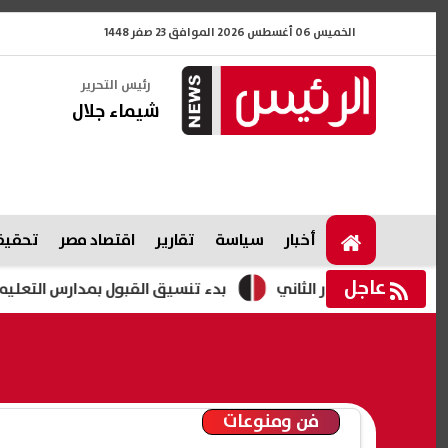
الخميس 06 أغسطس 2026 الموافق 23 صفر 1448
رئيس التحرير
شيماء جلال
أخبار
سياسة
تقارير
اقتصاد مصر
تحقيقا
عاجل
بدء تنسيق القبول بمدارس التعليم الثانوى الفنى بأنواعه 2027 محا
فن ومنوعات