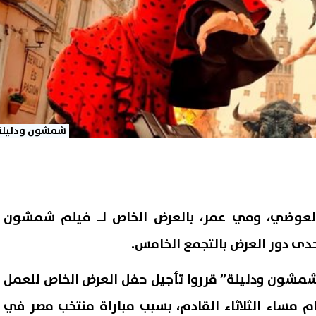
شمشون ودليلة
د العوضي، ومي عمر، بالعرض الخاص لـ فيلم شمشون
حدى دور العرض بالتجمع الخامس.
شمشون ودليلة” قرروا تأجيل حفل العرض الخاص للعمل
م مساء الثلاثاء القادم، بسبب مباراة منتخب مصر في