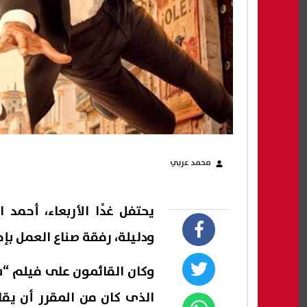
محمد عربي
يحتفل غدًا الأربعاء، أحم
ودليلة، رفقة صناع العمل بإ
وكان القائمون على فيلم “
الذى كان من المقرر أن يقا