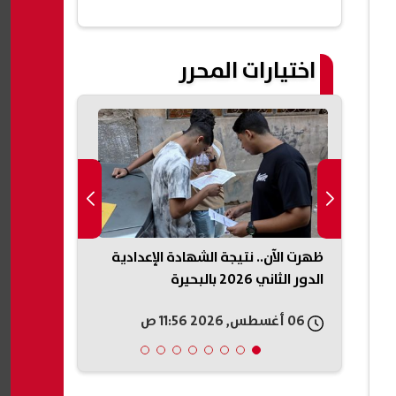
اختيارات المحرر
أحمد مكي يتعاقد على مسلسل 15
ظهرت الآن.. نتيجة الشهادة الإعدادية
نجاح 0
الدور الثاني 2026 بالبحيرة
الثاني
06 أغسطس, 2026 11:56 ص
06 أغسطس, 2026 11:56 ص