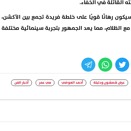
ه القاتلة في الخفاء.
كون رهانًا قويًا على خلطة فريدة تجمع بين الأكشن،
مع الظلام، مما يعد الجمهور بتجربة سينمائية مختلفة
whats
twitter
face
عرض شمشون ودليلة
أحمد العوضي
مي عمر
أخبار الفن