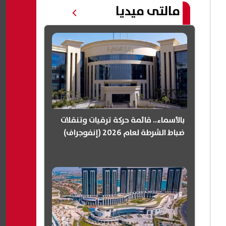
مالتى ميديا
بالأسماء.. قائمة حركة ترقيات وتنقلات
ضباط الشرطة لعام 2026 (إنفوجراف)