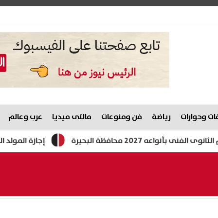
ت وحوارات
رياضة
فن ومنوعات
مالتى ميديا
عرب وعالم
فظة البحيرة
إجازة المولد النبوي 2026.. الموعد الفلكي وترقب للقرار الرسمي بشأن العطلة