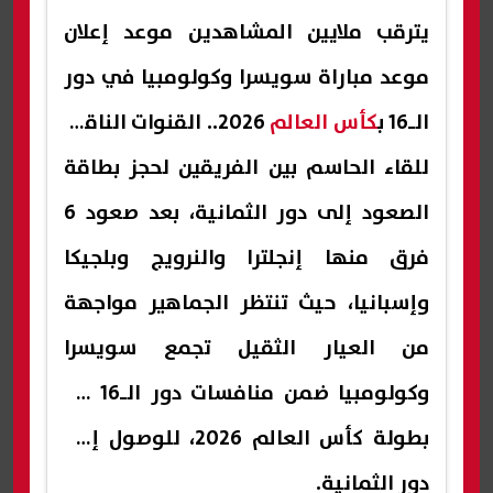
يترقب ملايين المشاهدين موعد إعلان
موعد مباراة سويسرا وكولومبيا في دور
الـ16 ب
كأس العالم
2026.. القنوات الناقلة
للقاء الحاسم بين الفريقين لحجز بطاقة
الصعود إلى دور الثمانية، بعد صعود 6
فرق منها إنجلترا والنرويج وبلجيكا
وإسبانيا، حيث تنتظر الجماهير مواجهة
من العيار الثقيل تجمع سويسرا
وكولومبيا ضمن منافسات دور الـ16 من
بطولة كأس العالم 2026، للوصول إلى
دور الثمانية.