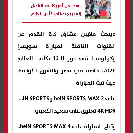
يسخر من أمريكا بعد التأهل
إلى ربع نهائي كأس العالم
2026
ويبحث ملايين عشاق كرة القدم عن
القنوات الناقلة لمباراة سويسرا
وكولومبيا في دور الـ16 بكأس العالم
2026، خاصة في مصر والشرق الأوسط،
حيث تبث المباراة
على beIN SPORTS MAX 2 وbeIN SPORTS
4K HDR تعليق علي سعيد الكعبي.
وتباع المباراة على beIN SPORTS MAX 4..