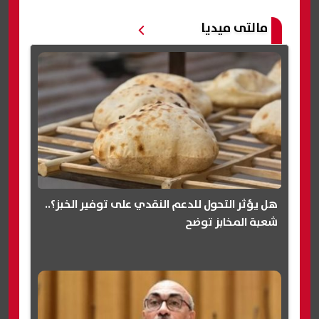
مالتى ميديا
هل يؤثر التحول للدعم النقدي على توفير الخبز؟..
شعبة المخابز توضح