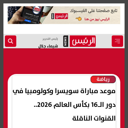
رئيس التحرير
شيماء جلال
رياضة
موعد مباراة سويسرا وكولومبيا في
دور الـ16 بكأس العالم 2026..
القنوات الناقلة