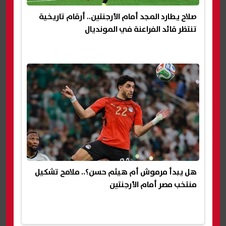
صلاح يطارد المجد أمام الأرجنتين.. أرقام تاريخية
تنتظر قائد الفراعنة في المونديال
هل يبدأ مرموش أم هيثم حسن؟.. ملامح تشكيل
منتخب مصر أمام الأرجنتين