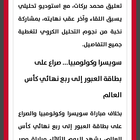
تعليق محمد بركات، مع استوديو تحليلي
يسبق اللقاء وآخر عقب نهايته، بمشاركة
نخبة من نجوم التحليل الكروي لتغطية
جميع التفاصيل.
سويسرا وكولومبيا... صراع على
بطاقة العبور إلى ربع نهائي كأس
العالم
بخلاف مباراة سويسرا وكولومبيا والصراع
على بطاقة العبور إلى ربع نهائي كأس
العالم، يشهد اليوم الثلاثاء مباراة مصر