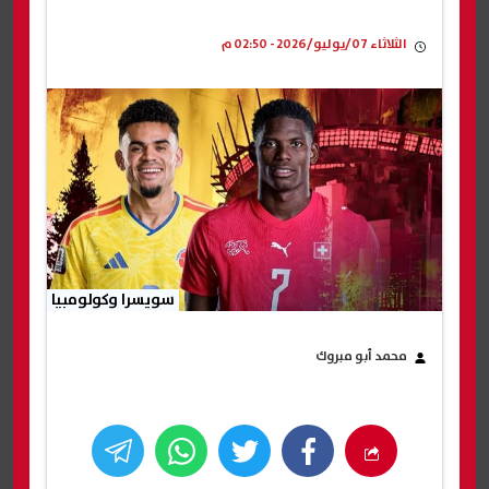
الثلاثاء 07/يوليو/2026 - 02:50 م
سويسرا وكولومبيا
محمد أبو مبروك