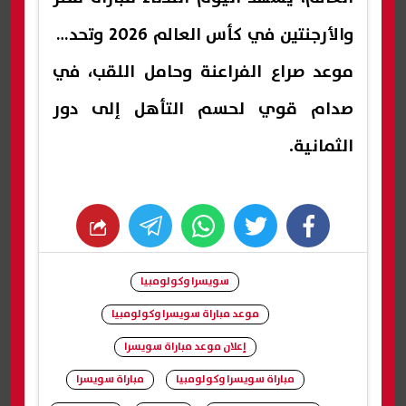
والأرجنتين في كأس العالم 2026 وتحديد
موعد صراع الفراعنة وحامل اللقب، في
صدام قوي لحسم التأهل إلى دور
الثمانية.
whats
twitter
facebook
سويسرا وكولومبيا
موعد مباراة سويسرا وكولومبيا
إعلان موعد مباراة سويسرا
مباراة سويسرا وكولومبيا
مباراة سويسرا