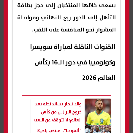
يسعى خلالها المنتخبان إلى حجز بطاقة
التأهل إلى الدور ربع النهائي ومواصلة
المشوار نحو المنافسة على اللقب.
القنوات الناقلة لمباراة سويسرا
وكولومبيا في دور الـ16 بكأس
العالم 2026
والد نيمار يساند نجله بعد
خروج البرازيل من كأس
العالم: لا تتوقف عن اللعب
"ألغوها".. منتخب بلجيكا