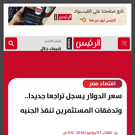
رئيس التحرير
شيماء جلال
اقتصاد مصر
سعر الدولار يسجل تراجعا جديدا..
وتدفقات المستثمرين تنقذ الجنيه
الثلاثاء 07/يوليو/2026 - 11:12 ص