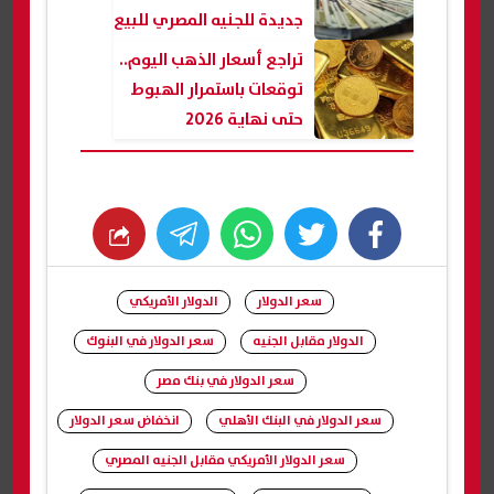
جديدة للجنيه المصري للبيع
والشراء
تراجع أسعار الذهب اليوم..
توقعات باستمرار الهبوط
حتى نهاية 2026
whats
twitter
facebook
سعر الدولار
الدولار الأمريكي
الدولار مقابل الجنيه
سعر الدولار في البنوك
سعر الدولار في بنك مصر
سعر الدولار في البنك الأهلي
انخفاض سعر الدولار
سعر الدولار الأمريكي مقابل الجنيه المصري