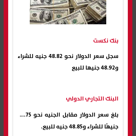
بنك نكست
سجل سعر الدولار نحو 48.82 جنيه للشراء
و48.92 جنيها للبيع
البنك التجاري الدولي
بلغ
سعر الدولار
مقابل الجنيه نحو 48.75
جنيهًا للشراء و48.85 جنيه للبيع.