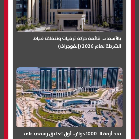
بالأسماء.. قائمة حركة ترقيات وتنقلات ضباط
الشرطة لعام 2026 (إنفوجراف)
بعد أزمة الـ 1000 دولار.. أول تعليق رسمي على