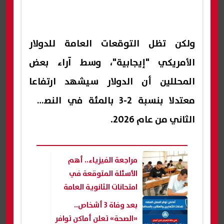
ولكن تظل ​التوقعات العامة للدولار
الأمريكي "إيجابية"، ​وسط آراء بعض
المحللين أن الدولار سيشهد ارتفاعا
معتدلا بنسبة 2-3 بالمئة في النصف ​
الثاني من عام 2026.
مراجعة الفيزياء.. أهم
الأسئلة المتوقعة في
امتحانات الثانوية العامة
2026
بعد وفاة 3 أشخاص..
«الصحة» تعلن أماكن توافر