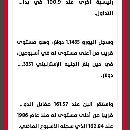
رئيسية أخرى عند 100.9 في بداية
التداول.
وسجل اليورو 1.1435 دولار، وهو ⁠مستوى
قريب من أعلى مستوى له في أسبوعين،
​في حين بلغ الجنيه الإسترليني 1.3351 ​
دولار.
واستقر الين عند ​161.57 مقابل الدولار،
قريبا من أدنى ​مستوى له منذ عام 1986
عند 162.84 الذي سجله الأسبوع ‌الماضي.